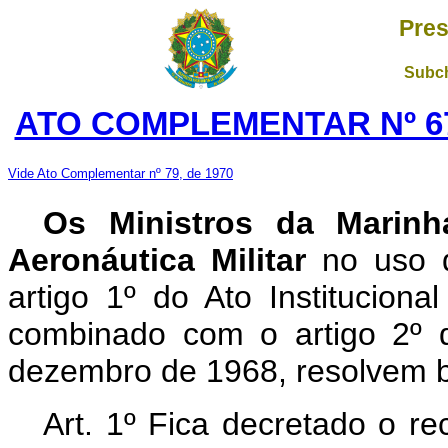
Pres
Subch
ATO COMPLEMENTAR Nº 67
Vide Ato Complementar nº 79, de 1970
Os Ministros da Marinh
Aeronáutica Militar
no uso d
artigo 1º do Ato Institucio­
combinado com o artigo 2º do
dezembro de 1968, resolvem b
Art. 1º Fica decretado o 