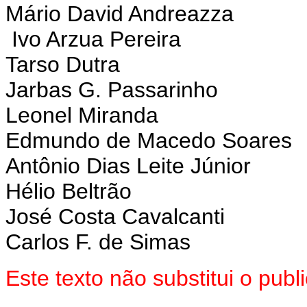
Mário David Andreazza
Ivo Arzua Pereira
Tarso Dutra
Jarbas G. Passarinho
Leonel Miranda
Edmundo de Macedo Soares
Antônio Dias Leite Júnior
Hélio Beltrão
José Costa Cavalcanti
Carlos F. de Simas
Este texto não substitui o pu