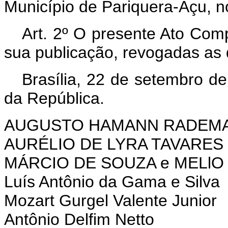
Mu­nicípio de Pariquera‑Açu, 
Art. 2º O presente Ato Com
sua publicação, revogadas as 
Brasília, 22 de setembro d
da República.
AUGUSTO HAMANN RADEM
AURÉLIO DE LYRA TAVARES
MÁRCIO DE SOUZA e MELlO
Luís Antônio da Gama e Silva
Mozart Gurgel Valente Junior
Antônio Delfim Netto