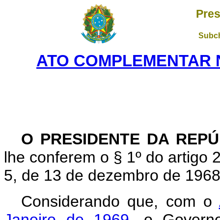
Pres
Subch
ATO COMPLEMENTAR Nº 
O PRESIDENTE DA REPÚ
lhe conferem o § 1º do artigo 2º
5, de 13 de dezembro de 1968
Considerando que, com o
Janeiro de 1969
, o Governo