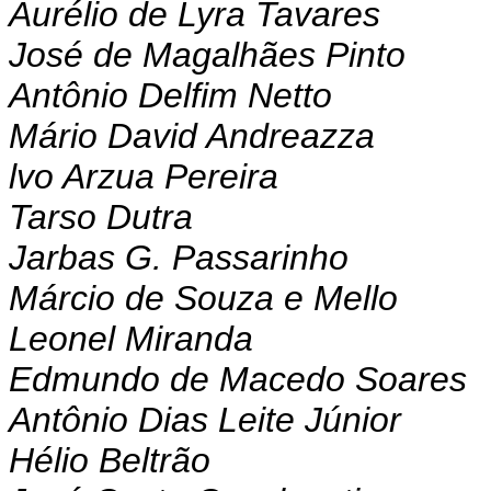
Aurélio de Lyra Tavares
José de Magalhães Pinto
Antônio Delfim Netto
Mário David Andreazza
lvo Arzua Pereira
Tarso Dutra
Jarbas G. Passarinho
Márcio de Souza e Mello
Leonel Miranda
Edmundo de Macedo Soares
Antônio Dias Leite Júnior
Hélio Beltrão