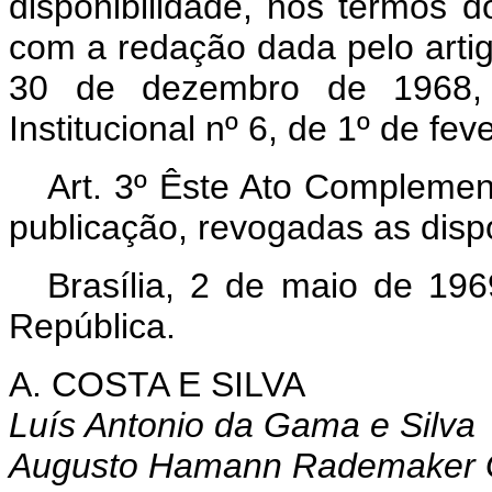
disponibilidade, nos termos 
com a redação dada pelo arti
30 de dezembro de 1968, r
Institucional nº 6, de 1º de fev
Art.
3º Êste Ato Complement
publicação, revogadas as disp
Brasília, 2 de maio de 19
República.
A. COSTA E SILVA
Luís Antonio da Gama e Silva
Augusto Hamann Rademaker 