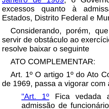
excessos quanto à admissã
Estados, Distrito Federal e Mun
Considerando, porém, qu
servir de obstáculo ao exercíci
resolve baixar o seguinte
ATO COMPLEMENTAR:
Art.
1º O artigo 1º do Ato C
de 1969, passa a vigorar com 
"Art. 1º
Fica vedada a
admissão de funcionário