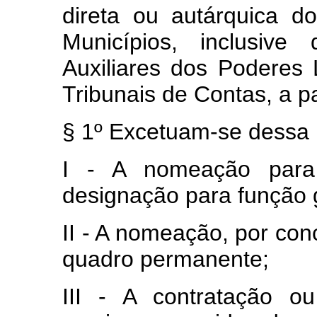
direta ou autárquica do
Municípios, inclusive
Auxiliares dos Poderes L
Tribunais de Contas, a pa
§ 1º Excetuam‑se dessa 
I ‑ A nomeação par
designação para função gr
II - A nomeação, por con
quadro permanente;
III ‑ A contratação o