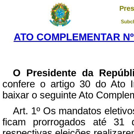
Pres
Subch
ATO COMPLEMENTAR Nº 3
O Presidente da Repúbl
confere o artigo 30 do Ato I
baixar o seguinte Ato Comple
Art. 1º Os mandatos eletivo
ficam prorrogados até 31 
respectivas eleições realizar