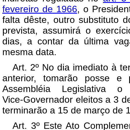
fevereiro de 1966
, o Presiden
falta dêste, outro substituto
prevista, assumirá o exercí
dias, a contar da última v
mesma data.
Art.
2º No dia imediato à te
anterior, tomarão posse e 
Assembléia Legislativa 
Vice‑Governador eleitos a 3 
terminarão a 15 de março de 
Art.
3º Este Ato Complemen