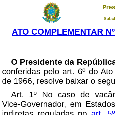
Pres
Subch
ATO COMPLEMENTAR Nº 1
O Presidente da Repúblic
conferidas pelo art. 6º do Ato 
de 1966, resolve baixar o seg
Art.
1º No caso de vacân
Vice‑Governador, em Estados
indiretas reguladas no
art. 5