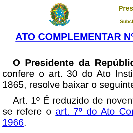
Pres
Subch
ATO COMPLEMENTAR Nº 1
O Presidente da Repúbli
confere o art. 30 do Ato Inst
1865, resolve baixar o seguin
Art. 1º É reduzido de noven
se refere o
art. 7º do Ato C
1966
.