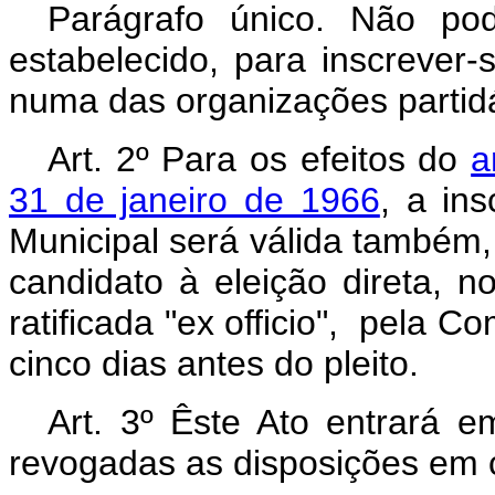
Parágrafo único. Não po
estabelecido, para inscrever‑s
numa das organizações partidá
Art. 2º Para os efeitos do
a
31 de janeiro de 1966
, a in
Municipal será válida também, p
candidato à eleição direta, n
ratificada "ex officio", pela C
cinco dias antes do pleito.
Art. 3º Êste Ato entrará e
revogadas as disposições em c