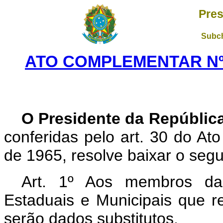
Pres
Subch
ATO COMPLEMENTAR Nº 1
O Presidente da Repúblic
conferidas pelo art. 30 do Ato
de 1965, resolve baixar o seg
Art. 1º Aos membros das
Estaduais e Municipais que 
serão dados substitutos.