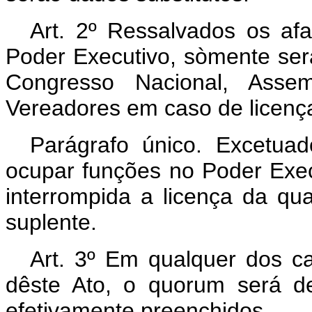
Art. 2º Ressalvados os af
Poder Executivo, sòmente ser
Congresso Nacional, Assem
Vereadores em caso de licença
Parágrafo único. Excetua
ocupar funções no Poder Exe
interrompida a licença da qu
suplente.
Art. 3º Em qualquer dos c
dêste Ato, o quorum será d
efetivamente preenchidos.