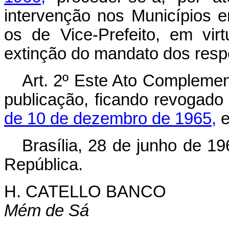
intervenção nos Municípios
os de Vice‑Prefeito, em vir
extinção do mandato dos respec
Art. 2º Este Ato Complemen
publicação, ficando revogado
de 10 de dezembro de 1965,
e
Brasília, 28 de junho de 1
República.
H. CATELLO BANCO
Mém de Sá