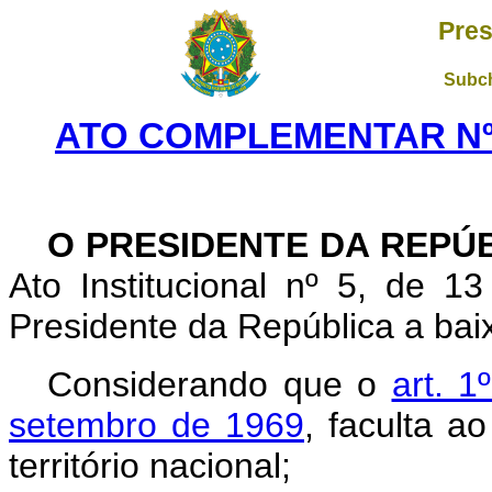
Pres
Subch
ATO COMPLEMENTAR Nº 1
O PRESIDENTE DA REPÚ
Ato Institucional nº 5, de 
Presidente da República a bai
Considerando que o
art. 1
setembro de 1969
, faculta a
território nacional;