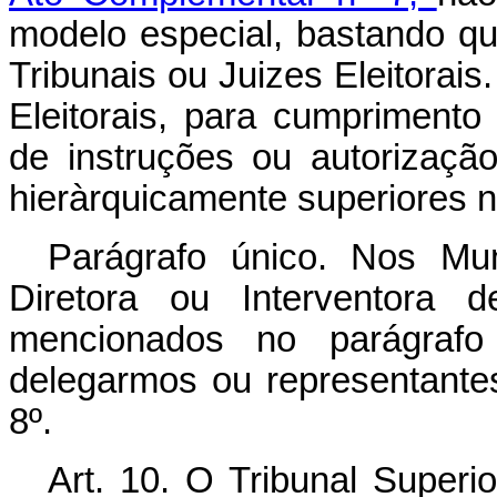
modelo especial, bastando qu
Tribunais ou Juizes Elei­torai
Eleitorais, para cumpriment
de instruções ou autorizaçã
hieràrquicamente superiores na
Parágrafo único. Nos Mu
Diretora ou Interventora d
mencionados no pará­grafo
delegarmos ou representantes 
8º.
Art. 10. O Tribunal Superio