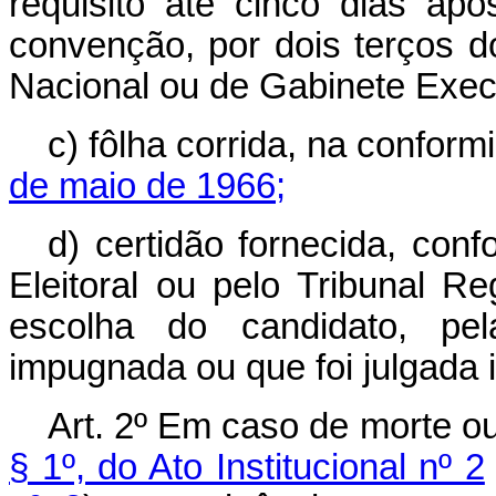
requisito até cinco dias ap
convenção, por dois terços 
Nacional ou de Gabinete Exec
c) fôlha corrida, na confor
de maio de 1966;
d) certidão fornecida, conf
Eleitoral ou pelo Tribunal Re
escolha do candidato, pel
impugnada ou que foi julgada
Art. 2º Em caso de morte o
§ 1º, do Ato Institucional nº 2