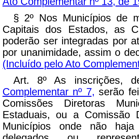
Ato Complementar nº 13, de 1
§ 2º Nos Municípios de ma
Capitais dos Estados, as C
poderão ser integradas por 
por unanimidade, assim o dec
(Incluído pelo Ato Complement
Art. 8º As inscrições,
Complementar nº 7,
serão fei
Comissões Diretoras Muni
Estaduais, ou a Comissão D
Municípios onde não haja 
delegados ou representa