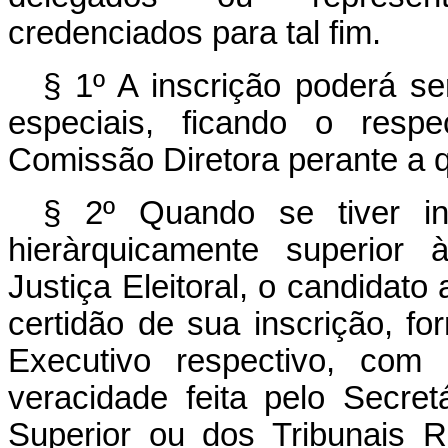
credenciados para tal fim.
§ 1º A inscrição poderá se
espe­ciais, ficando o resp
Comissão Diretora perante a q
§ 2º Quando se tiver in
hieràrquica­mente superior
Justiça Eleitoral, o can­didato
certidão de sua inscrição, fo
Executivo respectivo, com 
veracidade feita pelo Secret
Superior ou dos Tribunais Re