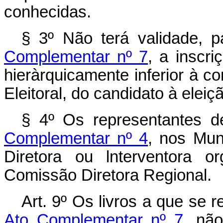
conhecidas.
§ 3º Não terá validade, 
Comple­mentar nº 7
, a inscri
hieràrquicamente inferior à co
Eleitoral, do candidato à eleiç
§ 4º Os representantes d
Complementar nº 4
, nos Mun
Diretora ou lnterventora o
Comissão Diretora Regional.
Art. 9º Os livros a que se r
Ato Complementar nº 7,
não