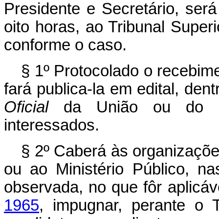
Presidente e Secretário, ser
oito horas, ao Tribunal Superi
conforme o caso.
§ 1º Protocolado o recebime
fará publica‑la em edital, den
Oficial
da União ou do Es
interessados.
§ 2º Caberá às organizações
ou ao Ministério Público, na
observada, no que fôr aplicáv
1965
, impugnar, perante o 