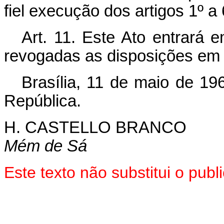
fiel execução dos artigos 1º a 
Art. 11. Este Ato entrará 
revogadas as disposições em 
Brasília, 11 de maio de 19
República.
H. CASTELLO BRANCO
Mém de Sá
Este texto não substitui o pu