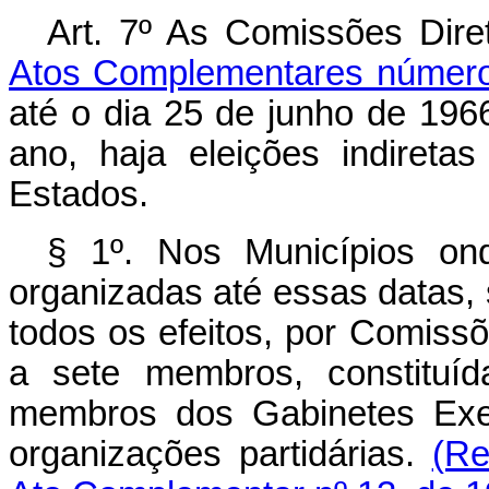
Art. 7º As Comissões Dire
Atos Complementares númer
até o dia 25 de junho de 196
ano, haja eleições indire­t
Estados.
§ 1º. Nos Municípios on
organizadas até essas datas,
todos os efeitos, por Comissõ
a sete membros, constituíd
membros dos Gabinetes Exe­
organizações partidárias.
(Re