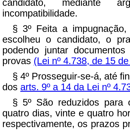
candidato, mediante arg
incompatibilidade.
§ 3º Feita a impugnação, 
escolheu o candidato, o pra
podendo juntar do­cumentos
provas
(Lei nº 4.738, de 15 de
§ 4º Prosseguir‑se‑á, até fi
dos
arts. 9º a 14 da Lei nº 4.
§ 5º São reduzidos para 
quatro dias, vinte e quatro hor
respectivamente, os prazos p