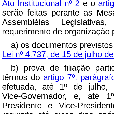
Ato Institucional nº 2
e o
arti
serão feitas perante as Me
Assembléias Legislativa
requerimento de organização pa
a) os documentos previsto
Lei nº 4.737, de 15 de julho d
b) prova de filiação parti
têrmos do
artigo 7º, parágra
efetuada, até 1º de julho,
Vice‑Governador, e, até 1
Presidente e Vice‑Presiden