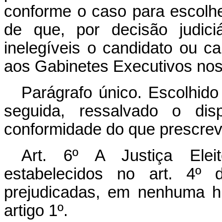
conforme o caso para escolh
de que, por decisão judiciár
inelegíveis o candidato ou c
aos Gabinetes Executivos nos 
Parágrafo único. Escolhido
seguida, ressalvado o dis
conformidade do que pres­creve
Art. 6º A Justiça Elei
estabelecidos no art. 4º
prejudicadas, em nenhuma hi
artigo 1º.