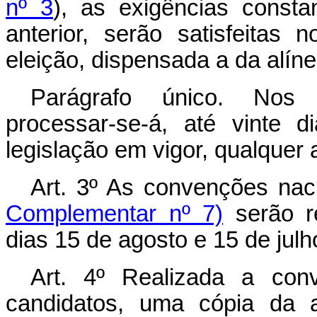
nº 3
), as exigências const
anterior, serão satisfeitas
eleição, dispensada a da alín
Parágrafo único. Nos 
processar‑se‑á, até vinte 
legislação em vigor, qualquer
Art. 3º As convenções naci
Complementar nº 7)
serão re
dias 15 de agosto e 15 de julh
Art. 4º Realizada a con
candidatos, uma cópia da a