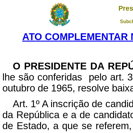
Pres
Subch
ATO COMPLEMENTAR Nº 
O PRESIDENTE DA REP
lhe são conferidas pelo art. 3
outubro de 1965, resolve baix
Art. 1º A inscrição de cand
da República e a de candida
de Estado, a que se referem,