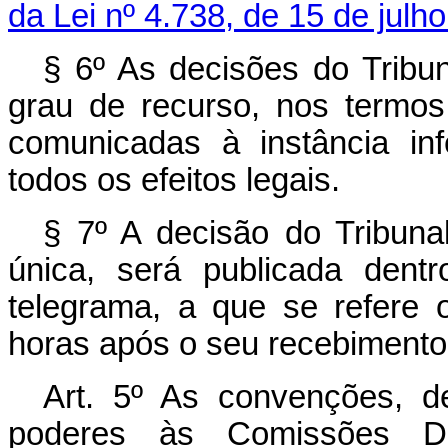
da Lei nº 4.738, de 15 de ju­lh
§ 6º As decisões do Tribuna
grau ­de recurso, nos termos
comunicadas à instância inf
todos os efeitos legais.
§ 7º A decisão do Tribunal
única, será publicada dent
telegrama, a que se refere o
horas após o seu recebimento
Art. 5º As convenções, de
poderes às Comissões Dir