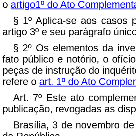
o
artigo1º do Ato Complementa
§ 1º Aplica-se aos casos p
artigo 3º e seu parágrafo único
§ 2º Os elementos da inve
fato público e notório, o ofíci
peças de instrução do inquérit
refere o
art. 1º do Ato Comple
Art. 7º Este ato compleme
publicação, revogadas as disp
Brasília, 3 de novembro de