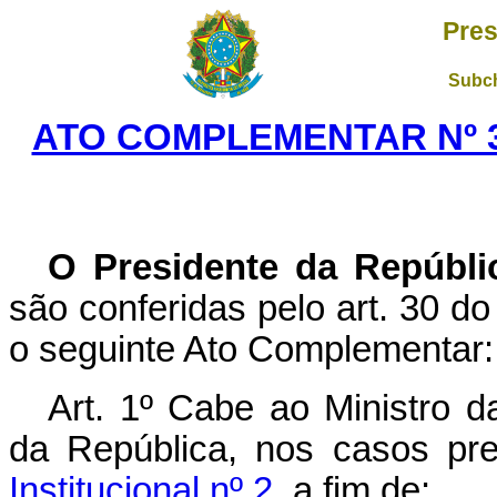
Pres
Subch
ATO COMPLEMENTAR Nº 3
O Presidente da Repúbli
são conferidas pelo art. 30 do 
o seguinte Ato Complementar:
Art. 1º Cabe ao Ministro d
da República, nos casos pr
Institucional nº 2
, a fim de: