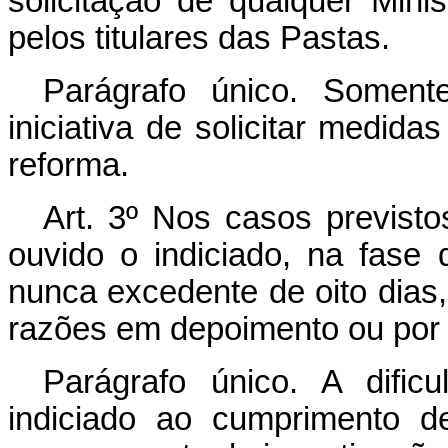
solicitação de qualquer Mini
pelos titulares das Pastas.
Parágrafo único. Soment
iniciativa de solicitar medida
reforma.
Art. 3º Nos casos previsto
ouvido o indiciado, na fase
nunca excedente de oito dias
razões em depoimento ou por 
Parágrafo único. A dific
indiciado ao cumprimento d