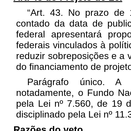
“Art. 43. No prazo de 1
contado da data de publi
federal apresentará prop
federais vinculados à polí
reduzir sobreposições e a 
do financiamento de projeto
Parágrafo único. A r
notadamente, o Fundo Naci
pela Lei nº 7.560, de 19
disciplinado pela Lei nº 11
Razões do veto