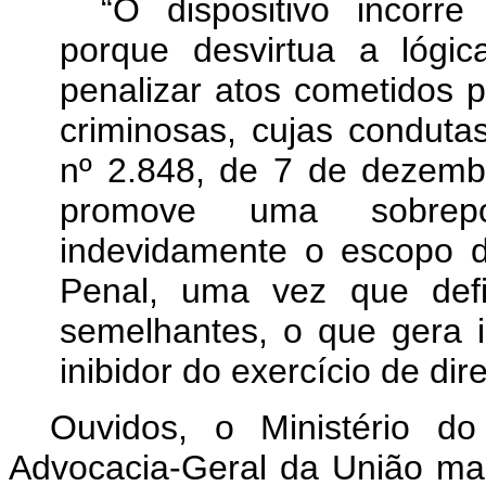
“O dispositivo incorre
porque desvirtua a lógic
penalizar atos cometidos 
criminosas, cujas condutas
nº 2.848, de 7 de dezemb
promove uma sobrepo
indevidamente o escopo d
Penal, uma vez que defi
semelhantes, o que gera i
inibidor do exercício de dir
Ouvidos, o Ministério d
Advocacia-Geral da União man