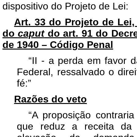
dispositivo do Projeto de Lei:
Art. 33 do Projeto de Lei,
do
caput
do art. 91 do Decre
de 1940 – Código Penal
“II - a perda em favor 
Federal, ressalvado o dire
fé:”
Razões do veto
“A proposição contrari
que reduz a receita da