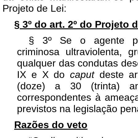
Projeto de Lei:
§ 3º do art. 2º do Projeto 
§ 3º Se o agente pra
criminosa ultraviolenta, g
qualquer das condutas descrit
IX e X do
caput
deste ar
(doze) a 30 (trinta) 
correspondentes à ameaça,
previstos na legislação pena
Razões do veto