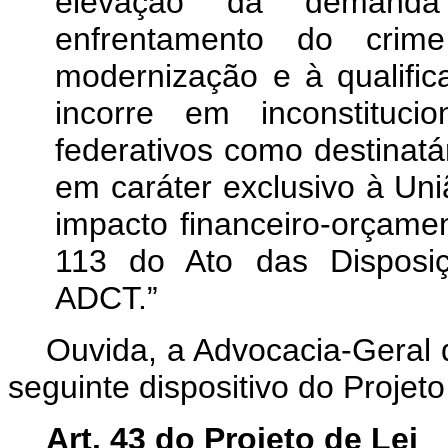
elevação da demanda
enfrentamento do cri
modernização e à qualific
incorre em inconstituci
federativos como destinatá
em caráter exclusivo à Un
impacto financeiro-orçamen
113 do Ato das Disposiçõ
ADCT.”
Ouvida, a Advocacia-Geral 
seguinte dispositivo do Projeto
Art. 43 do Projeto de Lei