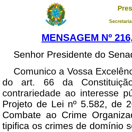
Pres
Secretaria
MENSAGEM Nº 216,
Senhor Presidente do Sena
Comunico a Vossa Excelênci
do art. 66 da Constituição
contrariedade ao interesse pú
Projeto de Lei nº 5.582, de 2
Combate ao Crime Organizad
tipifica os crimes de domínio 