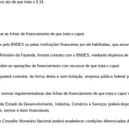
o ato de que trata o § 14.
ar as linhas de financiamento de que trata o
caput
.
s pelo BNDES ou pelas instituições financeiras por ele habilitadas, que assum
 Ministério da Fazenda, firmará contrato com o BNDES, mediante dispensa de l
sobre as operações de financiamento com recursos de que trata o
caput
.
derá contratar, de forma direta e sem licitação, empresa pública federal pa
 normas regulamentadoras das linhas de financiamento de que trata o
caput
s
de Estado do Desenvolvimento, Indústria, Comércio e Serviços poderá dispo
es, termos e itens financiáveis.
, o Conselho Monetário Nacional poderá estabelecer condições diferenciadas 