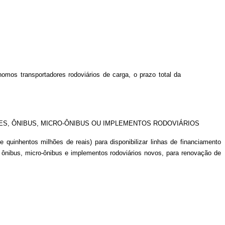
mos transportadores rodoviários de carga, o prazo total da
ES, ÔNIBUS, MICRO-ÔNIBUS OU IMPLEMENTOS RODOVIÁRIOS
e quinhentos milhões de reais) para disponibilizar linhas de financiamento
 ônibus, micro-ônibus e implementos rodoviários novos, para renovação de