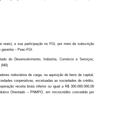
e reais), a sua participação no FGI, por meio da subscrição
 garantia – Peac-FGI.
tado do Desenvolvimento, Indústria, Comércio e Serviços,
” (NR)
res rodoviários de carga, na aquisição de bens de capital,
iedades cooperativas, excetuadas as sociedades de crédito,
eração receita bruta inferior ou igual a R$ 300.000.000,00
rodutivo Orientado – PNMPO, em microcrédito concedido por