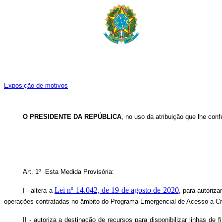
Exposição de motivos
O PRESIDENTE DA REPÚBLICA
, no uso da atribuição que lhe conf
Art. 1º Esta Medida Provisória:
Lei nº 14.042, de 19 de agosto de 2020
I - altera a
, para autoriz
operações contratadas no âmbito do Programa Emergencial de Acesso a Cré
II - autoriza a destinação de recursos para disponibilizar linhas d