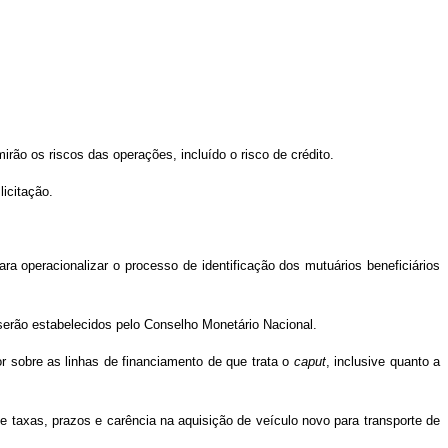
irão os riscos das operações, incluído o risco de crédito.
icitação.
ra operacionalizar o processo de identificação dos mutuários beneficiários
erão estabelecidos pelo Conselho Monetário Nacional.
r sobre as linhas de financiamento de que trata o
caput
, inclusive quanto a
de taxas, prazos e carência na aquisição de veículo novo para transporte de