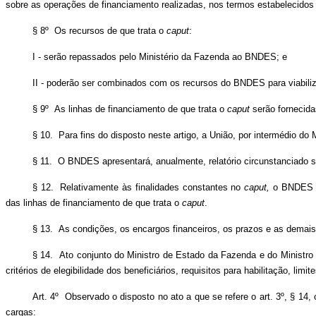
sobre as operações de financiamento realizadas, nos termos estabelecidos n
§ 8º Os recursos de que trata o
caput
:
I - serão repassados pelo Ministério da Fazenda ao BNDES; e
II - poderão ser combinados com os recursos do BNDES para viabiliz
§ 9º As linhas de financiamento de que trata o
caput
serão fornecida
§ 10. Para fins do disposto neste artigo, a União, por intermédio do
§ 11. O BNDES apresentará, anualmente, relatório circunstanciado 
§ 12. Relativamente às finalidades constantes no
caput,
o BNDES po
das linhas de financiamento de que trata o
caput
.
§ 13. As condições, os encargos financeiros, os prazos e as demais
§ 14. Ato conjunto do Ministro de Estado da Fazenda e do Ministro 
critérios de elegibilidade dos beneficiários, requisitos para habilitação, limit
Art. 4º Observado o disposto no ato a que se refere o art. 3º, § 14
cargas: