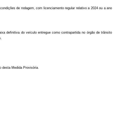
 condições de rodagem, com licenciamento regular relativo a 2024 ou a ano
a definitiva do veículo entregue como contrapartida no órgão de trânsito
s.
ão desta Medida Provisória.