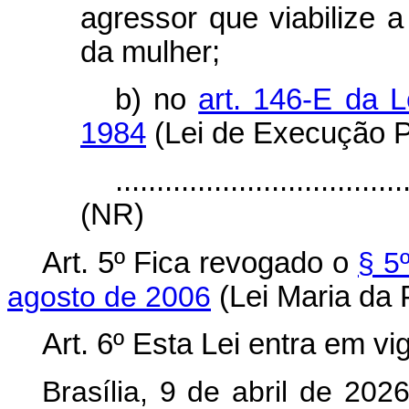
agressor que viabilize a
da mulher;
b) no
art. 146-E da L
1984
(Lei de Execução P
...................................
(NR)
Art. 5º
Fica revogado o
§ 5
agosto de 2006
(Lei Maria da 
Art. 6º
Esta Lei entra em vi
Brasília, 9 de abril de 202