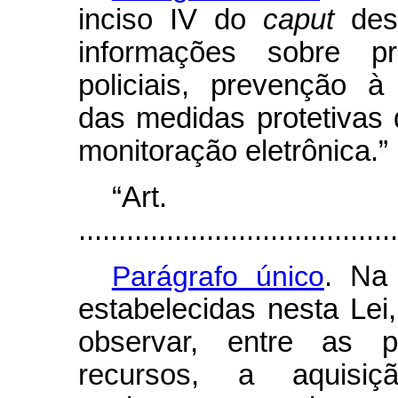
inciso IV do
caput
dest
informações sobre p
policiais, prevenção à
das medidas protetivas
monitoração eletrônica.”
“Ar
........................................
Parágrafo único
. Na
estabelecidas nesta Lei
observar, entre as p
recursos, a aquis