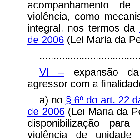
acompanhamento de 
violência, como mecan
integral, nos termos da
de 2006
(Lei Maria da P
...................................
VI –
expansão da
agressor com a finalidad
a) no
§ 6º do art. 22 
de 2006
(Lei Maria da P
disponibilização par
violência de unidade 