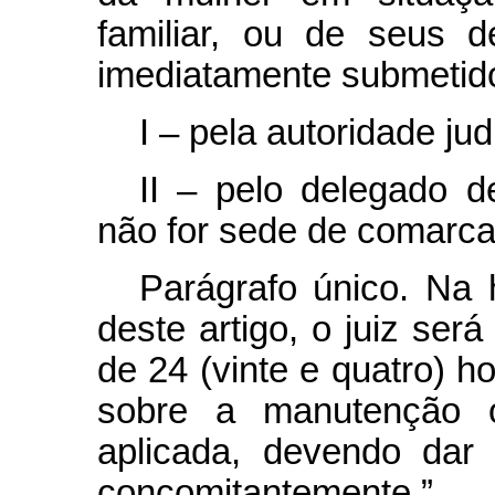
familiar, ou de seus 
imediatamente submetido
I – pela autoridade judi
II – pelo delegado d
não for sede de comarca
Parágrafo único. Na 
deste artigo, o juiz se
de 24 (vinte e quatro) ho
sobre a manutenção 
aplicada, devendo dar 
concomitantemente.”