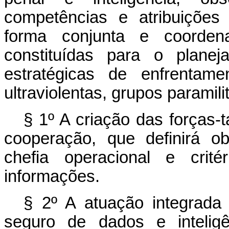
competências e atribuições 
forma conjunta e coordena
constituídas para o plan
estratégicas de enfrentame
ultraviolentas, grupos paramili
§ 1º A criação das forças-
cooperação, que definirá ob
chefia operacional e crité
informações.
§ 2º A atuação integrada
seguro de dados e inteligê