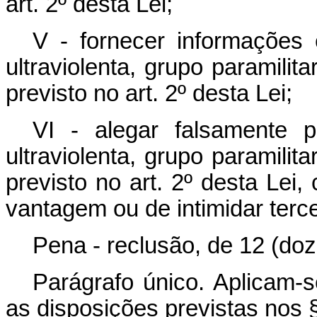
art. 2º desta Lei;
V - fornecer informações
ultraviolenta, grupo paramilita
previsto no art. 2º desta Lei;
VI - alegar falsamente p
ultraviolenta, grupo paramilita
previsto no art. 2º desta Lei,
vantagem ou de intimidar terce
Pena - reclusão, de 12 (doze
Parágrafo único. Aplicam-s
as disposições previstas nos §§