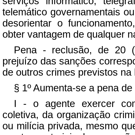
serviços informático, telegráf
telemático governamentais ou 
desorientar o funcionamento,
obter vantagem de qualquer n
Pena - reclusão, de 20 (
prejuízo das sanções corresp
de outros crimes previstos na 
§ 1º Aumenta-se a pena de 2
I - o agente exercer com
coletiva, da organização crimi
ou milícia privada, mesmo qu