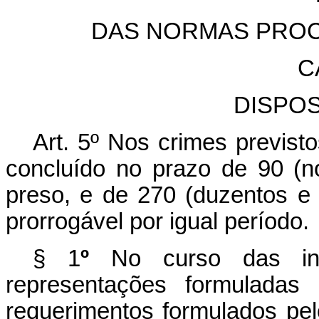
DAS NORMAS PROC
C
DISPO
Art. 5º Nos crimes previstos
concluído no prazo de 90 (no
preso, e de 270 (duzentos e s
prorrogável por igual período.
§
1
º
No curso das inve
representações formuladas
requerimentos formulados pel