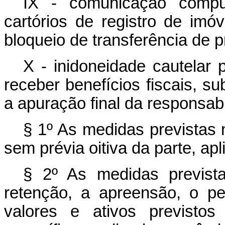
IX - comunicação compul
cartórios de registro de imó
bloqueio de transferência de 
X - inidoneidade cautelar 
receber benefícios fiscais, sub
a apuração final da responsabi
§ 1º As medidas previstas 
sem prévia oitiva da parte, apl
§ 2º As medidas prevista
retenção, a apreensão, o p
valores e ativos previstos