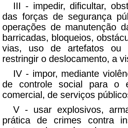
III - impedir, dificultar, 
das forças de segurança púb
operações de manutenção da
barricadas, bloqueios, obstácu
vias, uso de artefatos ou 
restringir o deslocamento, a vi
IV - impor, mediante violê
de controle social para o 
comercial, de serviços público
V - usar explosivos, ar
prática de crimes contra in