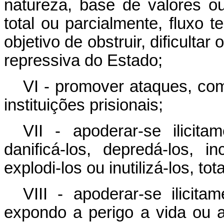
natureza, base de valores ou
total ou parcialmente, fluxo t
objetivo de obstruir, dificulta
repressiva do Estado;
VI - promover ataques, com
instituições prisionais;
VII - apoderar-se ilicit
danificá-los, depredá-los, in
explodi-los ou inutilizá-los, to
VIII - apoderar-se ilicit
expondo a perigo a vida ou a