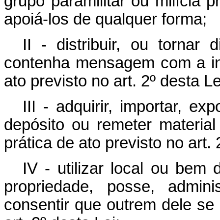
grupo paramilitar ou milícia 
apoiá-los de qualquer forma;
II - distribuir, ou tornar
contenha mensagem com a int
ato previsto no art. 2º desta Le
III - adquirir, importar, ex
depósito ou remeter materia
prática de ato previsto no art. 
IV - utilizar local ou bem
propriedade, posse, admini
consentir que outrem dele se u