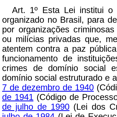
Art. 1º Esta Lei institui
organizado no Brasil, para de
por organizações criminosas u
ou milícias privadas que, m
atentem contra a paz pública
funcionamento de instituiçõ
crimes de domínio social e
domínio social estruturado e 
7 de dezembro de 1940
(Códi
de 1941
(Código de Processo
de julho de 1990
(Lei dos C
julho de 1984
(Lei de Execuç