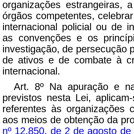
organizações estrangeiras, 
órgãos competentes, celebra
internacional policial ou de i
as convenções e os princípi
investigação, de persecução p
de ativos e de combate à cr
internacional.
Art. 8º Na apuração e na
previstos nesta Lei, aplicam
referentes às organizações 
aos meios de obtenção da pr
nº 12.850, de 2 de agosto de