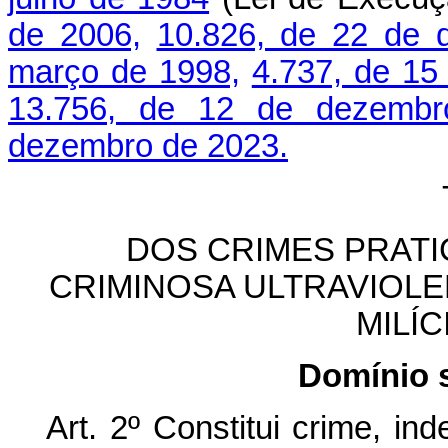
de 2006,
10.826, de 22 de 
março de 1998,
4.737, de 15
13.756, de 12 de dezemb
dezembro de 2023.
DOS CRIMES PRAT
CRIMINOSA ULTRAVIOLE
MILÍC
Domínio s
Art. 2º Constitui crime, i