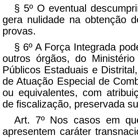
§ 5º O eventual descumpri
gera nulidade na obtenção 
provas.
§ 6º A Força Integrada pod
outros órgãos, do Ministério
Públicos Estaduais e Distrita
de Atuação Especial de Com
ou equivalentes, com atribuiç
de fiscalização, preservada s
Art. 7º Nos casos em que
apresentem caráter transnac