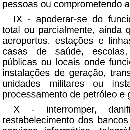
pessoas ou comprometendo a s
IX - apoderar-se do funcio
total ou parcialmente, ainda
aeroportos, estações e linhas
casas de saúde, escolas, e
públicas ou locais onde func
instalações de geração, tran
unidades militares ou inst
processamento de petróleo e 
X - interromper, danifi
restabelecimento dos banco