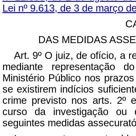
Lei nº 9.613, de 3 de março d
CA
DAS MEDIDAS ASS
Art. 9º O juiz, de ofício, a
mediante representação do
Ministério Público nos prazos 
se existirem indícios suficie
crime previsto nos arts. 2º 
curso da investigação ou 
seguintes medidas assecurató