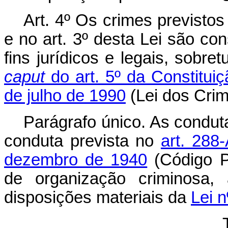
Art. 4º Os crimes previsto
e no art. 3º desta Lei são co
fins jurídicos e legais, sobr
caput
do art. 5º da Constitui
de julho
de 1990
(Lei dos Cri
Parágrafo único. As condut
conduta prevista no
art. 288
dezembro de 1940
(Código P
de organização criminosa, 
disposições materiais da
Lei 