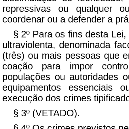
repressivas ou qualquer ou
coordenar ou a defender a prát
§ 2º Para os fins desta Lei
ultraviolenta, denominada fa
(três) ou mais pessoas que 
coação para impor controle
populações ou autoridades ou
equipamentos essenciais o
execução dos crimes tipificado
§ 3º (VETADO).
§ 4º Os crimes previstos ne