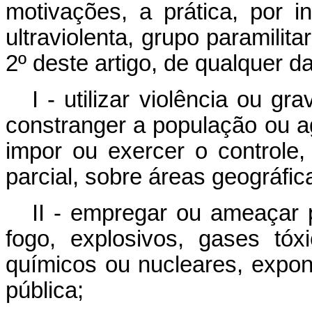
motivações, a prática, por i
ultraviolenta, grupo paramilita
2º deste artigo, de qualquer d
I - utilizar violência ou g
constranger a população ou a
impor ou exercer o controle, 
parcial, sobre áreas geográfic
II - empregar ou ameaçar 
fogo, explosivos, gases tóx
químicos ou nucleares, expon
pública;