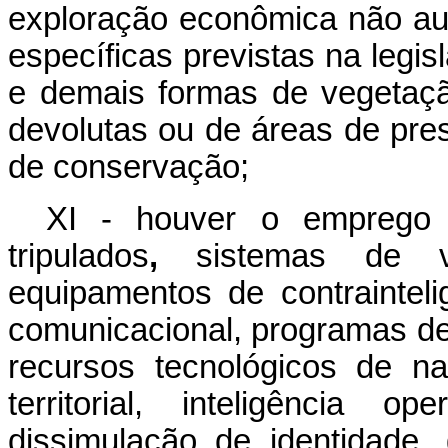
exploração econômica não au
específicas previstas na legis
e demais formas de vegetaçã
devolutas ou de áreas de pr
de conservação;
XI - houver o emprego 
tripulados
,
sistemas de vigi
equipamentos de contraintelig
comunicacional, programas de
recursos tecnológicos de na
territorial, inteligência o
dissimulação de identidade,