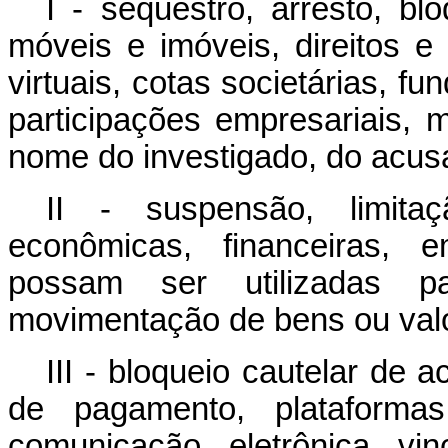
I - sequestro, arresto, bl
móveis e imóveis, direitos e v
virtuais, cotas societárias, f
participações empresariais, 
nome do investigado, do acus
II - suspensão, limita
econômicas, financeiras, e
possam ser utilizadas pa
movimentação de bens ou valor
III - bloqueio cautelar de 
de pagamento, plataformas
comunicação eletrônica vin