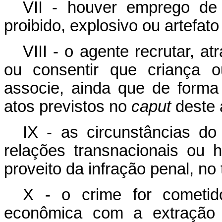
VII - houver emprego de
proibido, explosivo ou artefa
VIII - o agente recrutar, atr
ou consentir que criança ou
associe, ainda que de forma
atos previstos no
caput
deste a
IX - as circunstâncias do
relações transnacionais ou 
proveito da infração penal, no 
X - o crime for cometi
econômica com a extração i