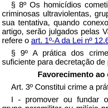
§ 8º Os homicídios comet
criminosas ultraviolentas, gru
sua tentativa, quando conex
artigo, serão julgados pelas 
refere o
art. 1º-A da Lei nº 12
§ 9º A prática dos crime
suficiente para decretação de 
Favorecimento ao 
Art. 3º Constitui crime a pr
I - promover ou fundar or