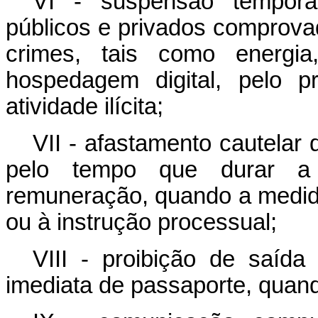
VI - suspensão temporár
públicos e privados comprovad
crimes, tais como energia,
hospedagem digital, pelo p
atividade ilícita;
VII - afastamento cautelar
pelo tempo que durar a 
remuneração, quando a medida
ou à instrução processual;
VIII - proibição de saída 
imediata de passaporte, quan