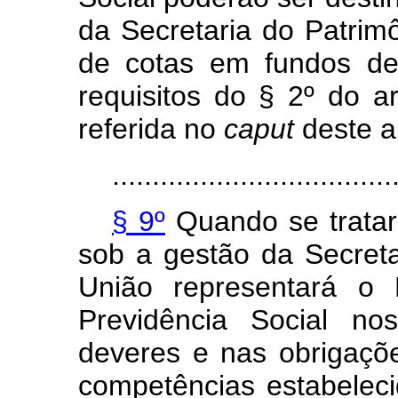
da Secretaria do Patrimô
de cotas em fundos de
requisitos do § 2º do ar
referida no
caput
deste ar
...................................
§ 9º
Quando se tratar
sob a gestão da Secreta
União representará o
Previdência Social nos
deveres e nas obrigaçõe
competências estabelec