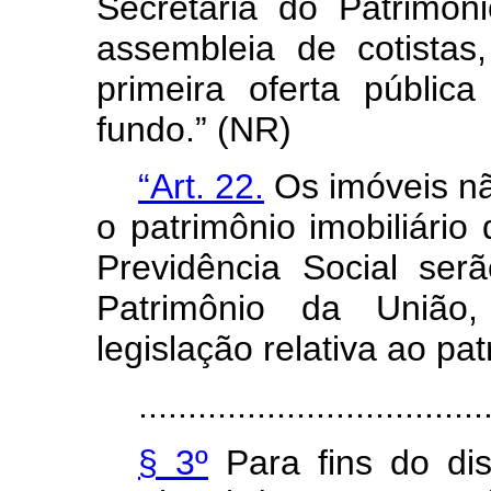
Secretaria do Patrimô
assembleia de cotistas
primeira oferta públic
fundo.” (NR)
“Art. 22.
Os imóveis nã
o patrimônio imobiliári
Previdência Social ser
Patrimônio da União
legislação relativa ao pa
...................................
§ 3º
Para fins do disp