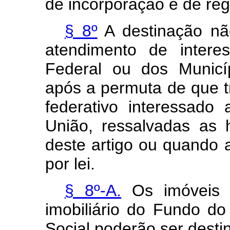
de incorporação e de regi
§ 8º
A destinação nã
atendimento de intere
Federal ou dos Municí
após a permuta de que t
federativo interessado
União, ressalvadas as 
deste artigo ou quando 
por lei.
§ 8º-A.
Os imóveis q
imobiliário do Fundo d
Social poderão ser destin