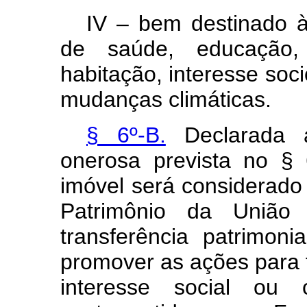
IV – bem destinado às
de saúde, educação, c
habitação, interesse soc
mudanças climáticas.
§ 6º-B.
Declarada a 
onerosa prevista no § 
imóvel será considerado 
Patrimônio da União 
transferência patrimon
promover as ações para f
interesse social ou 