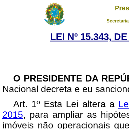
Pres
Secretaria
LEI Nº 15.343, D
O PRESIDENTE DA REPÚ
Nacional decreta e eu sanciono
Art. 1º Esta Lei altera a
Le
2015
, para ampliar as hipót
imóveis não operacionais qu