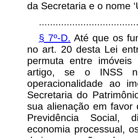
da Secretaria e o nome ‘
...................................
§ 7º-D.
Até que os fun
no art. 20 desta Lei e
permuta entre imóveis
artigo, se o INSS n
operacionalidade ao im
Secretaria do Patrimôn
sua alienação em favor
Previdência Social, 
economia processual, os