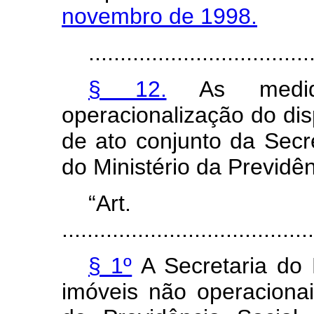
novembro de 1998.
...................................
§ 12.
As medida
operacionalização do dis
de ato conjunto da Secr
do Ministério da Previdê
“Art
........................................
§ 1º
A Secretaria do 
imóveis não operacion