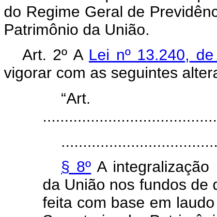
do Regime Geral de Previdênci
Patrimônio da União.
Art. 2º A
Lei nº 13.240, d
vigorar com as seguintes alter
“Ar
........................................
...................................
§ 8º
A integralização 
da União nos fundos de q
feita com base em laudo