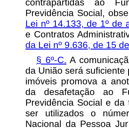
contrapartidas ao 
Previdência Social, obs
Lei nº 14.133, de 1º de 
e Contratos Administrat
da Lei nº 9.636, de 15 d
§ 6º-C.
A comunicação
da União será suficiente 
imóveis promova a anot
da desafetação ao 
Previdência Social e da 
ser utilizados o núme
Nacional da Pessoa Jur