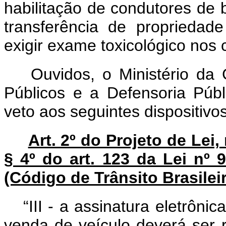
habilitação de condutores de 
transferência de propriedad
exigir exame toxicológico nos 
Ouvidos, o Ministério da
Públicos e a Defensoria Púb
veto aos seguintes dispositivos
Art. 2º do Projeto de Lei,
§ 4º do art. 123 da Lei nº
(Código de Trânsito Brasilei
“III - a assinatura eletrôn
venda de veículo deverá ser 