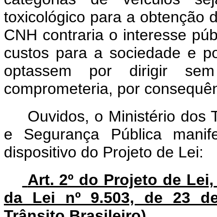
toxicológico para a obtenção d
CNH contraria o interesse púb
custos para a sociedade e po
optassem por dirigir se
comprometeria, por consequênc
Ouvidos,
o
Ministério dos 
e Segurança Pública manife
dispositivo do Projeto de Lei:
Art. 2º do Projeto de Lei,
da Lei nº 9.503, de 23 d
Trânsito Brasileiro)