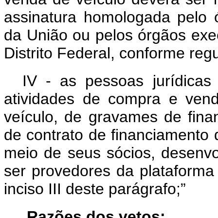
assinatura homologada pelo 
da União ou pelos órgãos exec
Distrito Federal, conforme re
IV - as pessoas jurídica
atividades de compra e vend
veículo, de gravames de fina
de contrato de financiamento 
meio de seus sócios, desenv
ser provedores da plataforma 
inciso III deste parágrafo;”
Razões dos vetos: