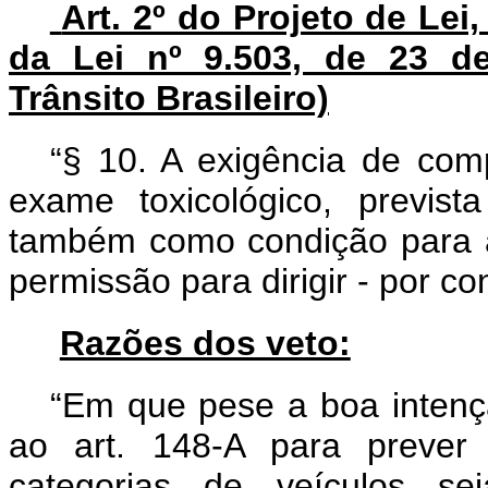
Art. 2º do Projeto de Lei,
da Lei nº 9.503, de 23 d
Trânsito Brasileiro)
“§ 10. A exigência de com
exame toxicológico, previs
também como condição para a 
permissão para dirigir - por co
Razões dos veto:
“Em que pese a boa intençã
ao art. 148-A para prever
categorias de veículos se