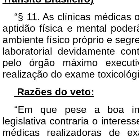
“§ 11. As clínicas médicas
aptidão física e mental pode
ambiente físico próprio e segr
laboratorial devidamente con
pelo órgão máximo executi
realização do exame toxicológ
Razões do veto:
“Em que pese a boa inte
legislativa contraria o interes
médicas realizadoras de ex