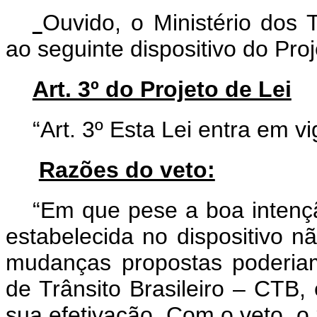
Ouvido,
o
Ministério dos 
ao seguinte dispositivo do Proj
Art. 3º do Projeto de Lei
“Art. 3º Esta Lei entra em v
Razões do veto:
“Em que pese a boa intençã
estabelecida no dispositivo 
mudanças propostas poderia
de Trânsito Brasileiro – CTB, 
sua efetivação. Com o veto, o