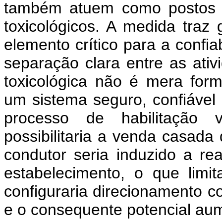
também atuem como postos d
toxicológicos. A medida traz 
elemento crítico para a confia
separação clara entre as ati
toxicológica não é mera form
um sistema seguro, confiável 
processo de habilitação 
possibilitaria a venda casada
condutor seria induzido a 
estabelecimento, o que limi
configuraria direcionamento co
e o consequente potencial aum