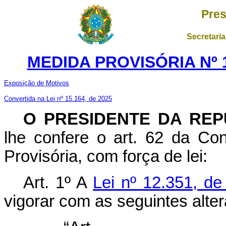
Pres
Secretaria
MEDIDA PROVISÓRIA Nº 1
Exposição de Motivos
Convertida na Lei nº 15.164, de 2025
O
PRESIDENTE DA REP
lhe confere o art. 62 da Con
Provisória, com força de lei:
Art. 1º A
Lei nº 12.351, d
vigorar com as seguintes alte