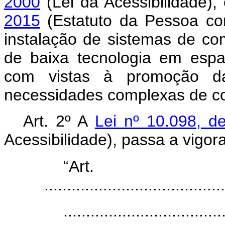
2000
(Lei da Acessibilidade),
2015
(Estatuto da Pessoa com
instalação de sistemas de co
de baixa tecnologia em espa
com vistas à promoção da
necessidades complexas de c
Art. 2º A
Lei nº 10.098, 
Acessibilidade), passa a vigor
“Ar
........................................
...................................