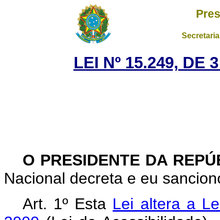
Pres
Secretaria
LEI Nº 15.249, D
O PRESIDENTE DA REPÚ
Nacional decreta e eu sanciono
Art. 1º
Esta
Lei altera a L