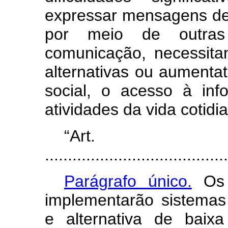
expressar mensagens de f
por meio de outras
comunicação, necessita
alternativas ou aumentati
social, o acesso à in
atividades da vida cotidi
“Ar
........................................
Parágrafo único.
Os s
implementarão sistema
e alternativa de baix