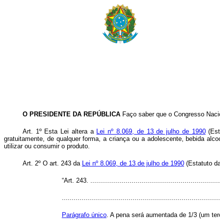
O PRESIDENTE DA REPÚBLICA
Faço saber que o Congresso Nacion
Art. 1º Esta Lei altera a
Lei nº 8.069, de 13 de julho de 1990
(Est
gratuitamente, de qualquer forma, a criança ou a adolescente, bebida al
utilizar ou consumir o produto.
Art. 2º O art. 243 da
Lei nº 8.069, de 13 de julho de 1990
(Estatuto da
“Art. 243. ...................................................................
................................................................................
Parágrafo único
. A pena será aumentada de 1/3 (um terç