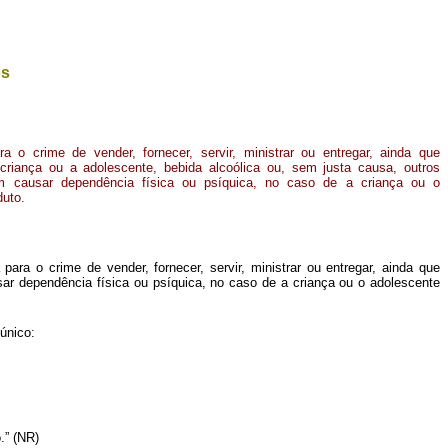
os
o crime de vender, fornecer, servir, ministrar ou entregar, ainda que
 criança ou a adolescente, bebida alcoólica ou, sem justa causa, outros
 causar dependência física ou psíquica, no caso de a criança ou o
duto.
ra o crime de vender, fornecer, servir, ministrar ou entregar, ainda que
ar dependência física ou psíquica, no caso de a criança ou o adolescente
único:
.” (NR)