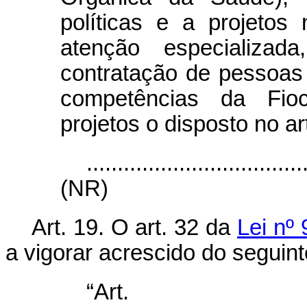
políticas e a projetos
atenção especializad
contratação de pessoas
competências da Fioc
projetos o disposto no art
...................................
(NR)
Art. 19. O art. 32 da
Lei nº
a vigorar acrescido do seguint
“Ar