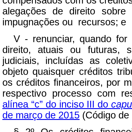
compensados com os créditos 
alegações de direito sobre
impugnações ou recursos; e
V - renunciar, quando for
direito, atuais ou futuras
judiciais, incluídas as col
objeto quaisquer créditos t
os créditos financeiros, por 
respectivo processo com re
alínea “c” do inciso III do
capu
de março de 2015
(Código de 