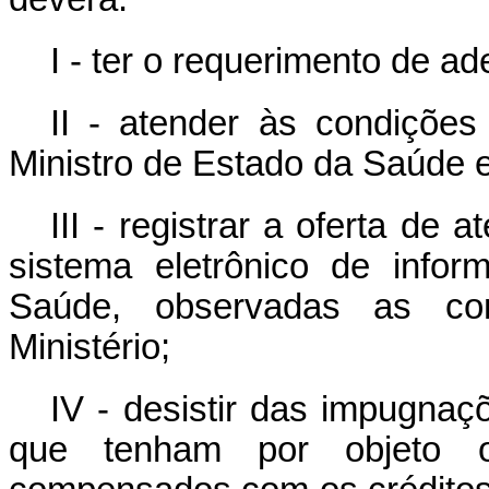
I - ter o requerimento de a
II - atender às condições
Ministro de Estado da Saúde 
III - registrar a oferta de
sistema eletrônico de infor
Saúde, observadas as con
Ministério;
IV - desistir das impugnaç
que tenham por objeto os