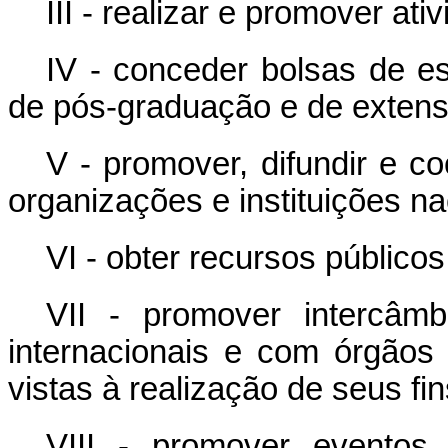
III - realizar e promover ativ
IV - conceder bolsas de e
de pós-graduação e de extens
V - promover, difundir e c
organizações e instituições na
VI - obter recursos públicos
VII - promover intercâm
internacionais e com órgãos
vistas à realização de seus fin
VIII - promover eventos,