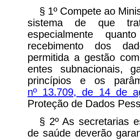
§ 1º Compete ao Minis
sistema de que t
especialmente quanto
recebimento dos dad
permitida a gestão com
entes subnacionais, g
princípios e os parâ
nº 13.709, de 14 de a
Proteção de Dados Pesso
§ 2º As secretarias es
de saúde deverão garant