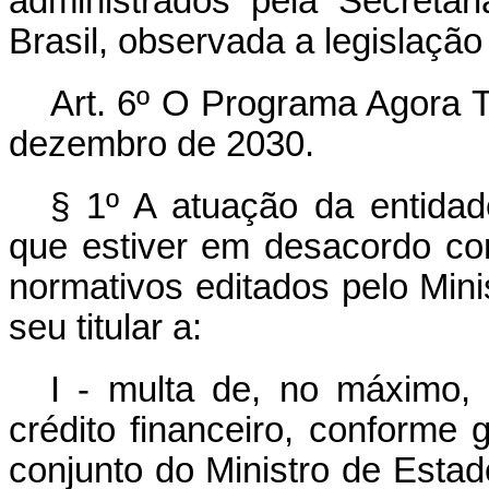
administrados pela Secretar
Brasil, observada a legislação
Art. 6º
O Programa Agora Te
dezembro de 2030.
§ 1º A atuação da entidad
que estiver em desacordo co
normativos editados pelo Mini
seu titular a:
I - multa de, no máximo, 
crédito financeiro, conforme
conjunto do Ministro de Esta