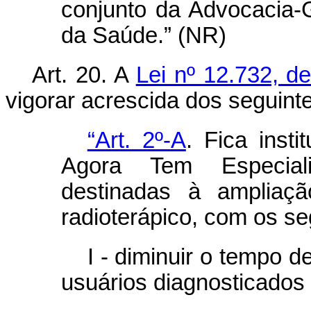
conjunto da Advocacia-G
da Saúde.” (NR)
Art. 20.
A
Lei nº 12.732, 
vigorar acrescida dos seguinte
“Art. 2º-A
. Fica inst
Agora Tem Especial
destinadas à ampliaç
radioterápico, com os se
I - diminuir o tempo 
usuários diagnosticados