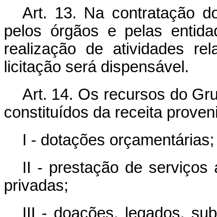
Art. 13. Na contratação d
pelos órgãos e pelas entida
realização de atividades re
licitação será dispensável.
Art. 14
.
Os recursos do Gru
constituídos da receita proven
I - dotações orçamentárias;
II - prestação de serviços
privadas;
III - doações, legados, su