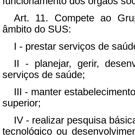
funcionamento dos órgãos soci
Art. 11.
Compete ao Grup
âmbito do SUS:
I - prestar serviços de saúd
II - planejar, gerir, dese
serviços de saúde;
III - manter estabeleciment
superior;
IV - realizar pesquisa básic
tecnológico ou desenvolvime