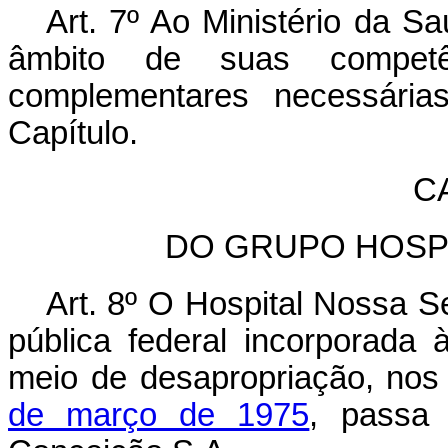
Art. 7º
Ao Ministério da Sa
âmbito de suas competê
complementares necessária
Capítulo.
CA
DO GRUPO HOSP
Art. 8º
O Hospital Nossa S
pública federal incorporada 
meio de desapropriação, no
de março de 1975
, passa 