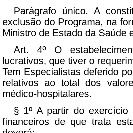
Parágrafo único. A consti
exclusão do Programa, na for
Ministro de Estado da Saúde 
Art. 4º
O estabelecimen
lucrativos, que tiver o reque
Tem Especialistas deferido pod
relativos ao total dos valo
médico-hospitalares.
§ 1º A partir do exercício
financeiros de que trata est
deverá: