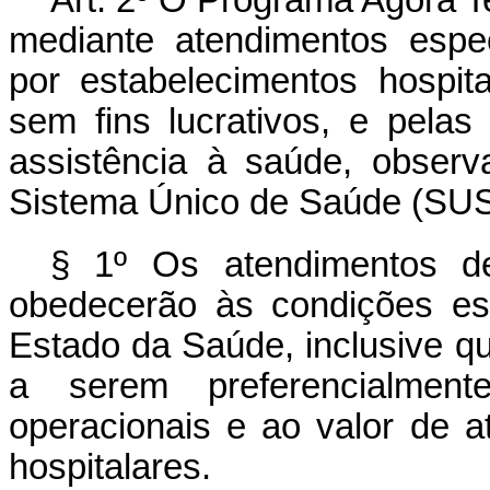
Art. 2º
O Programa Agora Te
mediante atendimentos espec
por estabelecimentos hospit
sem fins lucrativos, e pela
assistência à saúde, observ
Sistema Único de Saúde (SUS
§ 1º Os atendimentos 
obedecerão às condições es
Estado da Saúde, inclusive qu
a serem preferencialment
operacionais e ao valor de a
hospitalares.