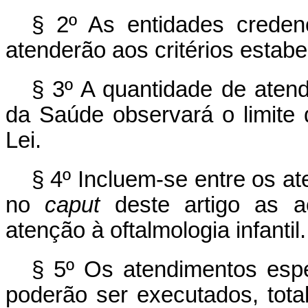
§ 2º As entidades crede
atenderão aos critérios estabe
§ 3º A quantidade de atend
da Saúde observará o limite d
Lei.
§ 4º Incluem-se entre os a
no
caput
deste artigo as a
atenção à oftalmologia infantil.
§ 5º Os atendimentos esp
poderão ser executados, total