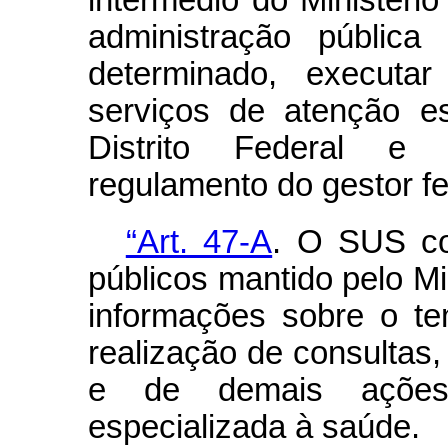
intermédio do Ministéri
administração pública
determinado, executar
serviços de atenção e
Distrito Federal e 
regulamento do gestor f
“Art. 47-A
. O SUS co
públicos mantido pelo Mi
informações sobre o t
realização de consultas
e de demais ações
especializada à saúde.