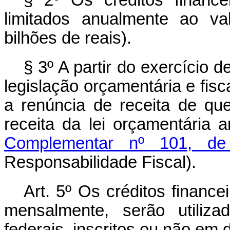
§ 2º Os créditos finance
limitados anualmente ao va
bilhões de reais).
§ 3º A partir do exercício 
legislação orçamentária e fisca
a renúncia de receita de que
receita da lei orçamentária
Complementar nº 101, d
Responsabilidade Fiscal).
Art. 5º
Os créditos finance
mensalmente, serão utiliz
federais, inscritos ou não em 