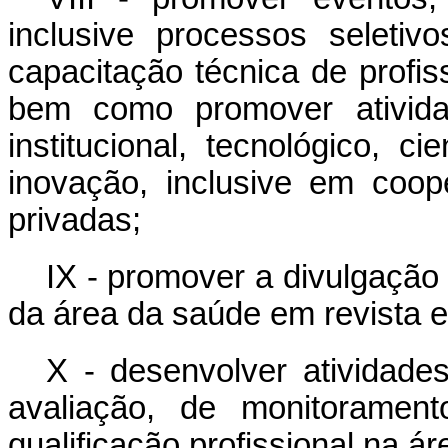
inclusive processos seletiv
capacitação técnica de profis
bem como promover atividad
institucional, tecnológico, c
inovação, inclusive em coo
privadas;
IX - promover a divulgação 
da área da saúde em revista e
X - desenvolver atividades
avaliação, de monitorame
qualificação profissional na á