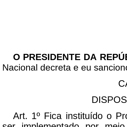
O PRESIDENTE DA REPÚ
Nacional decreta e eu sancion
C
DISPOS
Art. 1
º
Fica instituído o 
ser implementado por meio