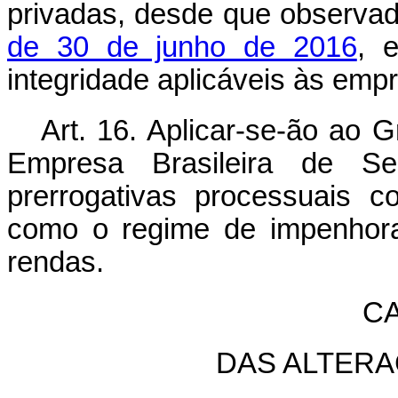
privadas, desde que observa
de 30 de junho de 2016
, 
integridade aplicáveis às emp
Art. 16
.
Aplicar-se-ão ao G
Empresa Brasileira de Ser
prerrogativas processuais 
como o regime de impenhora
rendas.
CA
DAS ALTERA