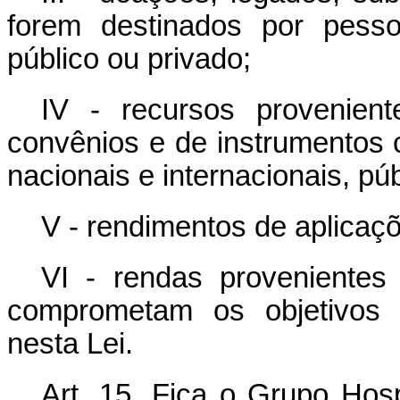
forem destinados por pessoa
público ou privado;
IV - recursos provenien
convênios e de instrumentos
nacionais e internacionais, pú
V - rendimentos de aplicaçõ
VI - rendas provenientes
comprometam os objetivos 
nesta Lei.
Art. 15.
Fica o Grupo Hosp