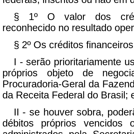
§ 1º O valor dos crédi
reconhecido no resultado oper
§ 2º Os créditos financeiro
I - serão prioritariamente
próprios objeto de negoc
Procuradoria-Geral da Fazend
da Receita Federal do Brasil; 
II - se houver sobra, pod
débitos próprios vencidos o