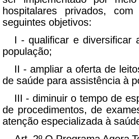
hospitalares privados, com
seguintes objetivos:
I - qualificar e diversific
população;
II - ampliar a oferta de lei
de saúde para assistência à p
III - diminuir o tempo de e
de procedimentos, de exame
atenção especializada à saúd