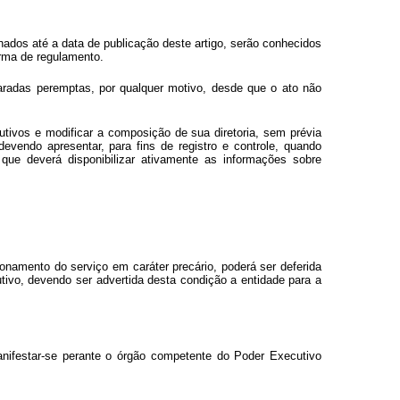
ados até a data de publicação deste artigo, serão conhecidos
rma de regulamento.
aradas peremptas, por qualquer motivo, desde que o ato não
tutivos e modificar a composição de sua diretoria, sem prévia
vendo apresentar, para fins de registro e controle, quando
que deverá disponibilizar ativamente as informações sobre
onamento do serviço em caráter precário, poderá ser deferida
ivo, devendo ser advertida desta condição a entidade para a
ifestar-se perante o órgão competente do Poder Executivo