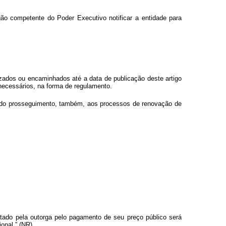
ão competente do Poder Executivo notificar a entidade para
zados ou encaminhados até a data de publicação deste artigo
ecessários, na forma de regulamento.
 dado prosseguimento, também, aos processos de renovação de
ertado pela outorga pelo pagamento de seu preço público será
onal.” (NR)