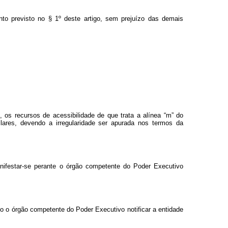
to previsto no § 1º deste artigo, sem prejuízo das demais
 os recursos de acessibilidade de que trata a alínea “m” do
lares, devendo a irregularidade ser apurada nos termos da
anifestar-se perante o órgão competente do Poder Executivo
o o órgão competente do Poder Executivo notificar a entidade