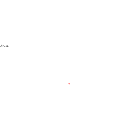
lica.
*