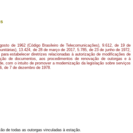
os
agosto de 1962 (Código Brasileiro de Telecomunicações), 9.612, de 19 de
unitárias), 13.424, de 28 de março de 2017, 5.785, de 23 de junho de 1972,
para estabelecer diretrizes relacionadas à autorização de modificações de
ntação de documentos, aos procedimentos de renovação de outorgas e à
de, com o intuito de promover a modernização da legislação sobre serviços
606, de 7 de dezembro de 1978.
ção de todas as outorgas vinculadas à estação.