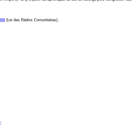
998
(Lei das Rádios Comunitárias):
2
: