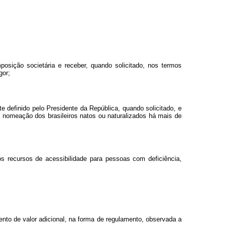
osição societária e receber, quando solicitado, nos termos
gor;
 definido pelo Presidente da República, quando solicitado, e
 a nomeação dos brasileiros natos ou naturalizados há mais de
s recursos de acessibilidade para pessoas com deficiência,
nto de valor adicional, na forma de regulamento, observada a