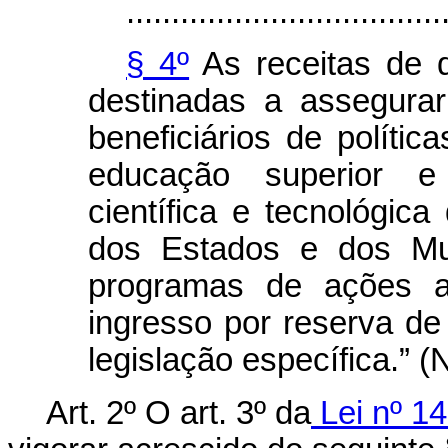
...................................
§ 4º
As receitas de q
destinadas a assegura
beneficiários de polític
educação superior e 
científica e tecnológica
dos Estados e dos Mun
programas de ações a
ingresso por reserva d
legislação específica.” (
Art. 2º O art. 3º da
Lei nº 14