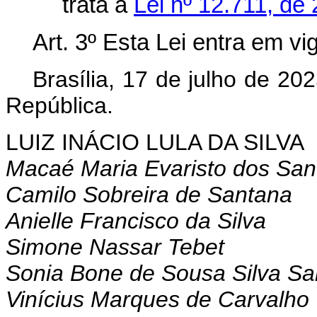
trata a
Lei nº 12.711, de
Art. 3º Esta Lei entra em vi
Brasília, 17 de julho de 2
República.
LUIZ INÁCIO LULA DA SILVA
Macaé Maria Evaristo dos San
Camilo Sobreira de Santana
Anielle Francisco da Silva
Simone Nassar Tebet
Sonia Bone de Sousa Silva Sa
Vinícius Marques de Carvalho