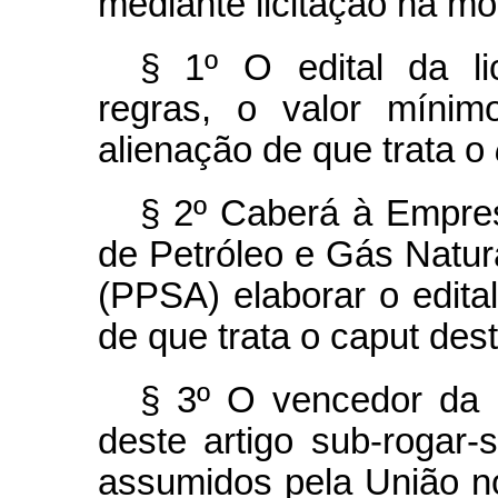
mediante licitação na mod
§ 1º O edital da lic
regras, o valor míni
alienação de que trata o
§ 2º Caberá à Empres
de Petróleo e Gás Natura
(PPSA) elaborar o edital 
de que trata o caput dest
§ 3º O vencedor da l
deste artigo sub-rogar-
assumidos pela União no