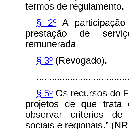
termos de regulamento.
§ 2º
A participação
prestação de serviç
remunerada.
§ 3º
(Revogado).
...................................
§ 5º
Os recursos do F
projetos de que trata
observar critérios de
sociais e regionais.” (NR