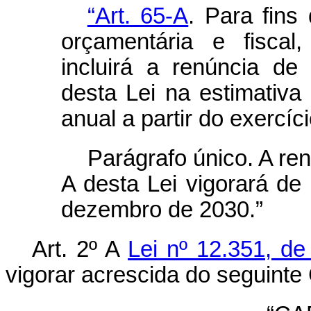
“Art. 65-A
. Para fins
orçamentária e fiscal
incluirá a renúncia de 
desta Lei na estimativa 
anual a partir do exercíc
Parágrafo único. A renú
A desta Lei vigorará de
dezembro de 2030.”
Art. 2º A
Lei nº 12.351, d
vigorar acrescida do seguinte