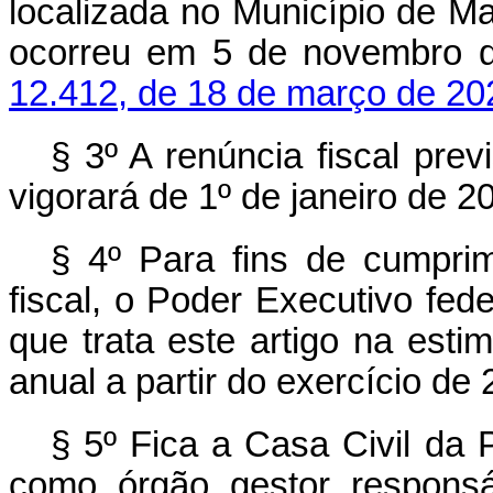
localizada no Município de M
ocorreu em 5 de novembro 
12.412, de 18 de março de 20
§ 3º A renúncia fiscal pre
vigorará de 1º de janeiro de 
§ 4º Para fins de cumprim
fiscal, o Poder Executivo fede
que trata este artigo na estim
anual a partir do exercício de 
§ 5º Fica a Casa Civil da 
como órgão gestor respons