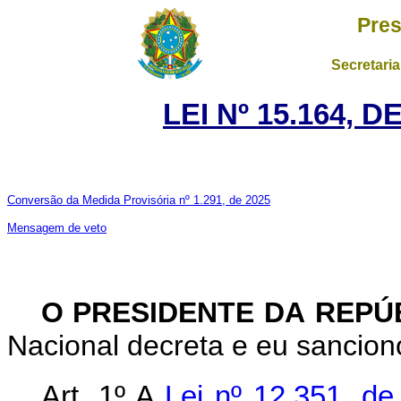
Pres
Secretaria
LEI Nº 15.164, 
Conversão da Medida Provisória nº 1.291, de 2025
Mensagem de veto
O PRESIDENTE DA REPÚ
Nacional decreta e eu sanciono
Art. 1º A
Lei nº 12.351, d