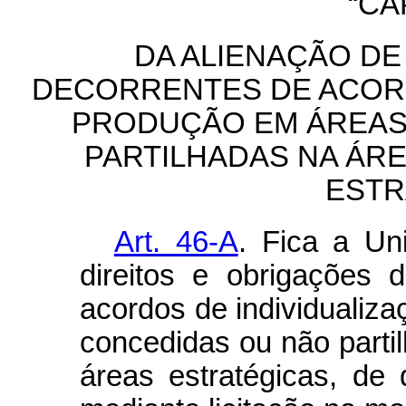
“CA
DA ALIENAÇÃO DE
DECORRENTES DE ACORD
PRODUÇÃO EM ÁREAS
PARTILHADAS NA ÁRE
ESTR
Art. 46-A
. Fica a Un
direitos e obrigações 
acordos de individualiz
concedidas ou não parti
áreas estratégicas, de 