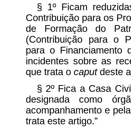
§ 1º Ficam reduzida
Contribuição para os Pr
de Formação do Patri
(Contribuição para o 
para o Financiamento d
incidentes sobre as rec
que trata o
caput
deste ar
§ 2º Fica a Casa Civi
designada como órgã
acompanhamento e pela 
trata este artigo.”