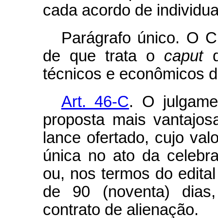
cada acordo de individu
Parágrafo único. O 
de que trata o
caput
d
técnicos e econômicos da
Art. 46-C
. O julgamen
proposta mais vantajos
lance ofertado, cujo va
única no ato da celebr
ou, nos termos do edital
de 90 (noventa) dias
contrato de alienação.