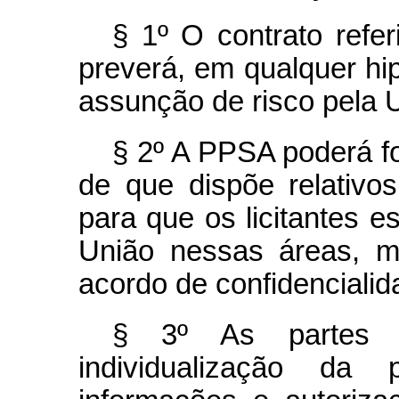
§ 1º O contrato refe
preverá, em qualquer hip
assunção de risco pela 
§ 2º A PPSA poderá fo
de que dispõe relativo
para que os licitantes 
União nessas áreas, m
acordo de confidencialid
§ 3º As partes o
individualização da 