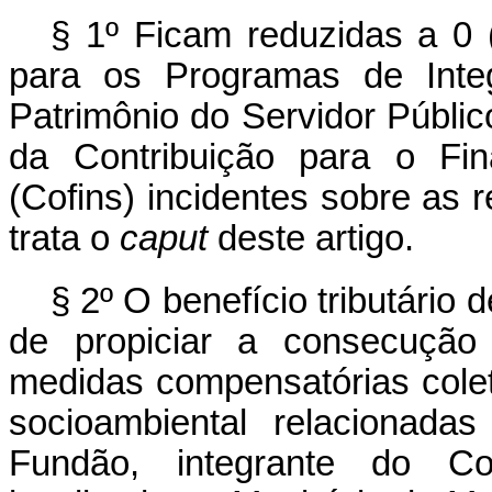
§ 1º Ficam reduzidas a 0 (
para os Programas de Inte
Patrimônio do Servidor Públic
da Contribuição para o Fin
(Cofins) incidentes sobre as 
trata o
caput
deste artigo.
§ 2º O benefício tributário d
de propiciar a consecução
medidas compensatórias cole
socioambiental relacionad
Fundão, integrante do C