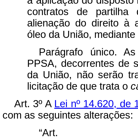
a aplicação do disposto
contratos de partilha
alienação do direito à
óleo da União, mediante l
Parágrafo único. As
PPSA, decorrentes de s
da União, não serão tr
licitação de que trata o
c
Art. 3º A
Lei nº 14.620, de 
com as seguintes alterações:
“Ar