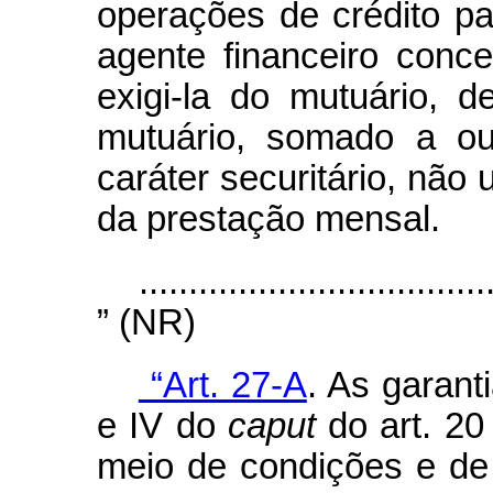
operações de crédito pa
agente financeiro conc
exigi-la do mutuário, 
mutuário, somado a ou
caráter securitário, não
da prestação mensal.
...................................
” (NR)
“Art. 27-A
. As garant
e IV do
caput
do art. 20
meio de condições e de 