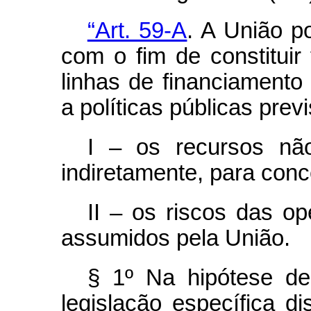
“Art. 59-A
. A União p
com o fim de constituir 
linhas de financiamento 
a políticas públicas prev
I – os recursos não
indiretamente, para conc
II – os riscos das o
assumidos pela União.
§ 1º Na hipótese de
legislação específica d