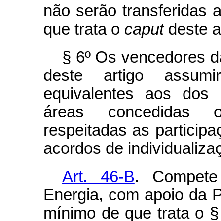
não serão transferidas 
que trata o
caput
deste ar
§ 6º Os vencedores da
deste artigo assumi
equivalentes aos dos
áreas concedidas ou
respeitadas as participa
acordos de individualiza
Art. 46-B
. Compete
Energia, com apoio da 
mínimo de que trata o § 