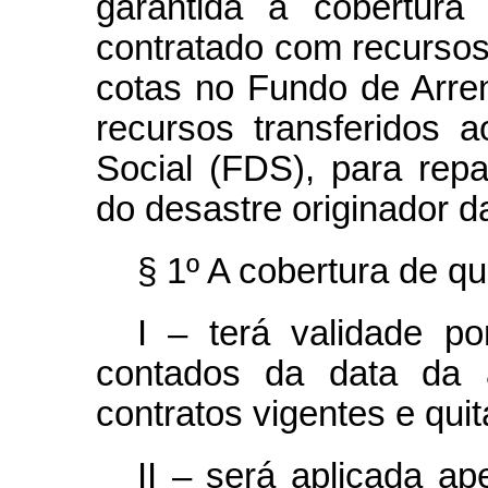
garantida a cobertura
contratado com recursos
cotas no Fundo de Arre
recursos transferidos
Social (FDS), para rep
do desastre originador 
§ 1º A cobertura de qu
I – terá validade p
contados da data da a
contratos vigentes e qui
II – será aplicada a