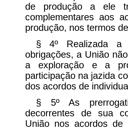
de produção a ele tr
complementares aos ac
produção, nos termos defi
§ 4º Realizada a t
obrigações, a União não
a exploração e a pr
participação na jazida c
dos acordos de individu
§ 5º As prerrogat
decorrentes de sua co
União nos acordos de i