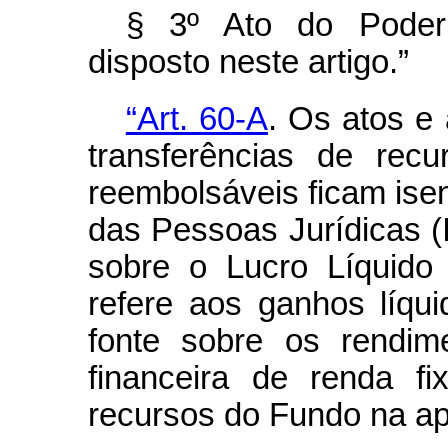
§ 3º Ato do Poder 
disposto neste artigo.”
“Art. 60-A
. Os atos e
transferências de rec
reembolsáveis ficam ise
das Pessoas Jurídicas (
sobre o Lucro Líquido
refere aos ganhos líqu
fonte sobre os rendim
financeira de renda f
recursos do Fundo na ap