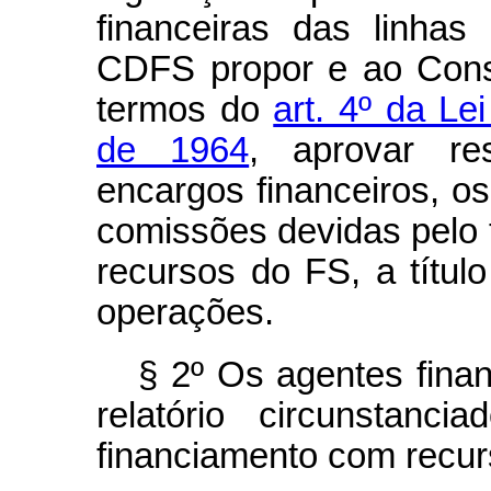
financeiras das linhas
CDFS propor e ao Cons
termos do
art. 4º da L
de 1964
, aprovar re
encargos financeiros, o
comissões devidas pelo
recursos do FS, a títul
operações.
§ 2º Os agentes fina
relatório circunstanc
financiamento com recur