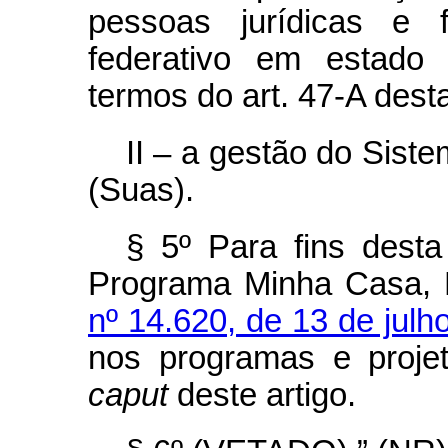
pessoas jurídicas e f
federativo em estado 
termos do art. 47-A desta
II – a gestão do Sist
(Suas).
§ 5º Para fins desta 
Programa Minha Casa, M
nº 14.620, de 13 de julh
nos programas e projet
caput
deste artigo.