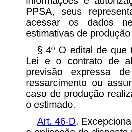
informações e autoriz
PPSA, seus represent
acessar os dados ne
estimativas de produção 
§ 4º O edital de que 
Lei e o contrato de a
previsão expressa de
ressarcimento ou assu
caso de produção real
o estimado.
Art. 46-D
. Excepciona