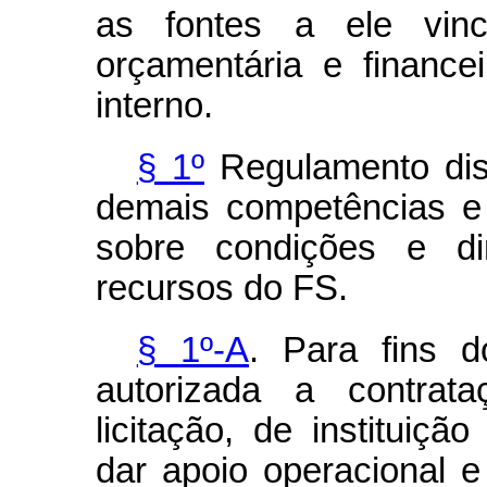
as fontes a ele vin
orçamentária e finance
interno.
§ 1º
Regulamento dis
demais competências e
sobre condições e dir
recursos do FS.
§ 1º-A
. Para fins d
autorizada a contrat
licitação, de instituição
dar apoio operacional e