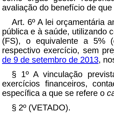
avaliação do benefício de que t
Art. 6º A lei orçamentária
pública e à saúde, utilizando
(FS), o equivalente a 5% (
respectivo exercício, sem pr
de 9 de setembro de 2013
, no
§ 1º A vinculação previ
exercícios financeiros, con
específica a que se refere o
c
§ 2º
(VETADO).