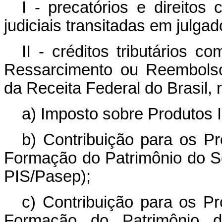
I - precatórios e direitos
judiciais transitadas em julga
II - créditos tributários c
Ressarcimento ou Reembolso 
da Receita Federal do Brasil, r
a) Imposto sobre Produtos In
b) Contribuição para os P
Formação do Patrimônio do Se
PIS/Pasep);
c) Contribuição para os P
Formação do Patrimônio do