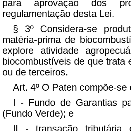
para aprovação dos pro
regulamentação desta Lei.
§ 3º Considera-se produ
matéria-prima de biocombustí
explore atividade agropecu
biocombustíveis de que trata es
ou de terceiros.
Art. 4º O Paten compõe-se 
I - Fundo de Garantias p
(Fundo Verde); e
II - transação tributári