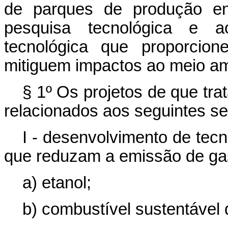
de parques de produção ene
pesquisa tecnológica e a
tecnológica que proporcion
mitiguem impactos ao meio am
§ 1º Os projetos de que tra
relacionados aos seguintes set
I - desenvolvimento de tec
que reduzam a emissão de gas
a) etanol;
b) combustível sustentável