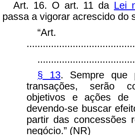
Art. 16. O art. 11 da
Lei 
passa a vigorar acrescido do 
“Ar
........................................
....................................
§ 13
. Sempre que p
transações, serão c
objetivos e ações de 
devendo-se buscar efeit
partir das concessões 
negócio.” (NR)