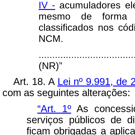
IV -
acumuladores elé
mesmo de forma q
classificados nos có
NCM.
...................................
(NR)”
Art. 18. A
Lei nº 9.991, de 
com as seguintes alterações:
“Art. 1º
As concessio
serviços públicos de di
ficam obrigadas a aplic