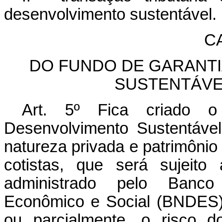
desenvolvimento sustentável.
CA
DO FUNDO DE GARANTI
SUSTENTÁVE
Art. 5º Fica criado 
Desenvolvimento Sustentáve
natureza privada e patrimônio
cotistas, que será sujeito 
administrado pelo Banco
Econômico e Social (BNDES), 
ou parcialmente, o risco d