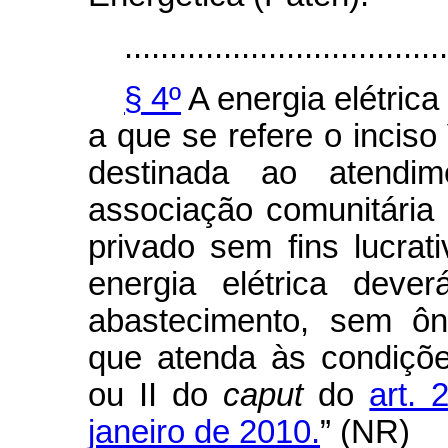
....................................
§ 4º
A energia elétrica
a que se refere o inciso
destinada ao atendi
associação comunitária d
privado sem fins lucrat
energia elétrica deve
abastecimento, sem ôn
que atenda às condiçõe
ou II do
caput
do
art. 
janeiro de 2010.
” (NR)