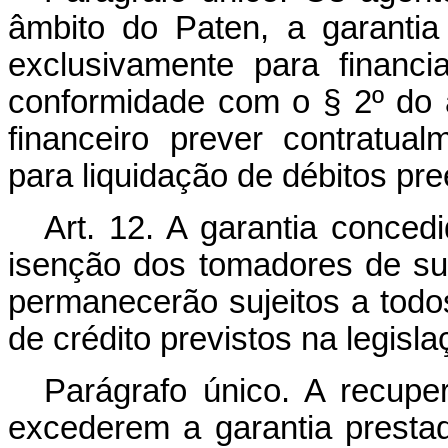
âmbito do Paten, a garanti
exclusivamente para financ
conformidade com o § 2º do a
financeiro prever contratua
para liquidação de débitos pre
Art. 12. A garantia conced
isenção dos tomadores de sua
permanecerão sujeitos a tod
de crédito previstos na legisla
Parágrafo único. A recupe
excederem a garantia presta