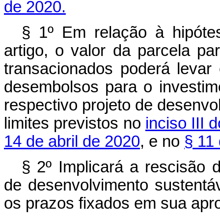
de 2020.
§ 1º Em relação à hipóte
artigo, o valor da parcela p
transacionados poderá leva
desembolsos para o investime
respectivo projeto de desenvo
limites previstos no
inciso III 
14 de abril de 2020
, e no
§ 11 
§ 2º Implicará a rescisão 
de desenvolvimento sustent
os prazos fixados em sua apr