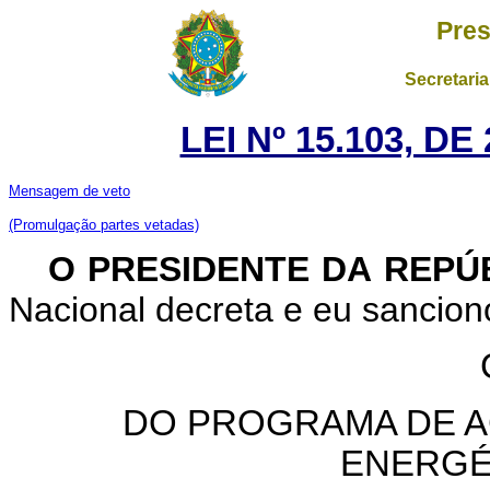
Pres
Secretaria
LEI Nº 15.103, D
Mensagem de veto
(Promulgação partes vetadas)
O PRESIDENTE DA REPÚ
Nacional decreta e eu sanciono
DO PROGRAMA DE A
ENERGÉT