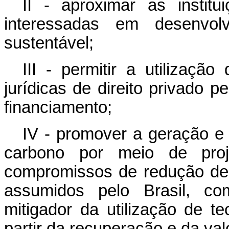
II - aproximar as instit
interessadas em desenvolv
sustentável;
III - permitir a utilizaçã
jurídicas de direito privado 
financiamento;
IV - promover a geração e 
carbono por meio de proje
compromissos de redução de 
assumidos pelo Brasil, co
mitigador da utilização de t
partir da recuperação e da val