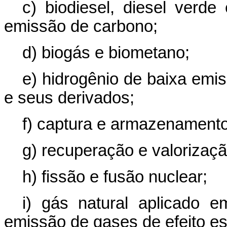
c) biodiesel, diesel verde
emissão de carbono;
d) biogás e biometano;
e) hidrogênio de baixa emi
e seus derivados;
f) captura e armazenamento
g) recuperação e valorizaçã
h) fissão e fusão nuclear;
i) gás natural aplicado e
emissão de gases de efeito es