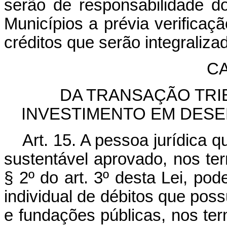
serão de responsabilidade do
Municípios a prévia verifica
créditos que serão integraliza
CA
DA TRANSAÇÃO TRI
INVESTIMENTO EM DES
Art. 15. A pessoa jurídica 
sustentável aprovado, nos te
§ 2º do art. 3º desta Lei, po
individual de débitos que pos
e fundações públicas, nos t