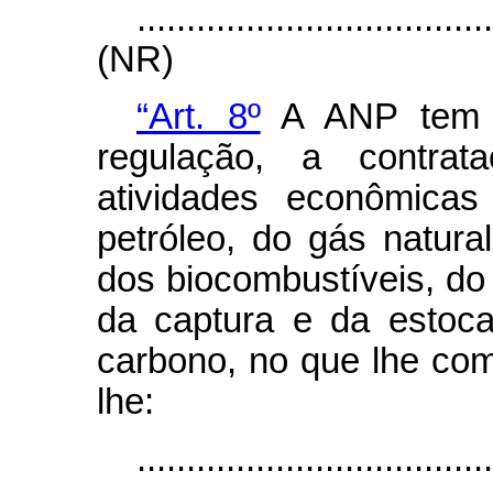
...................................
(NR)
“Art. 8º
A ANP tem c
regulação, a contrat
atividades econômicas
petróleo, do gás natural
dos biocombustíveis, do
da captura e da estoc
carbono, no que lhe com
lhe:
....................................