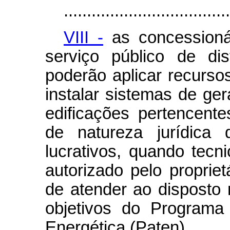
....................................
VIII -
as concessionár
serviço público de dis
poderão aplicar recursos
instalar sistemas de ge
edificações pertencent
de natureza jurídica 
lucrativos, quando tecn
autorizado pelo propriet
de atender ao disposto
objetivos do Programa
Energética (Paten).