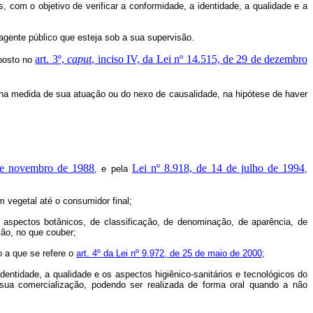
 com o objetivo de verificar a conformidade, a identidade, a qualidade e a
 agente público que esteja sob a sua supervisão.
art. 3º,
caput
, inciso IV, da Lei nº 14.515, de 29 de dezembro
sposto no
 na medida de sua atuação ou do nexo de causalidade, na hipótese de haver
de novembro de 1988
Lei nº 8.918, de 14 de julho de 1994
, e pela
,
m vegetal até o consumidor final;
os aspectos botânicos, de classificação, de denominação, de aparência, de
ção, no que couber;
ão a que se refere o
art. 4º da Lei nº 9.972, de 25 de maio de 2000;
identidade, a qualidade e os aspectos higiênico-sanitários e tecnológicos do
 sua comercialização, podendo ser realizada de forma oral quando a não