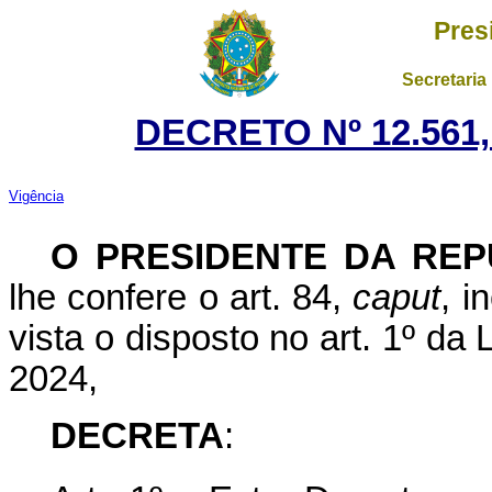
Pres
Secretaria
DECRETO Nº 12.561,
Vigência
O PRESIDENTE DA REP
lhe confere o art. 84,
caput
, i
vista o disposto no art. 1º da
2024,
DECRETA
: