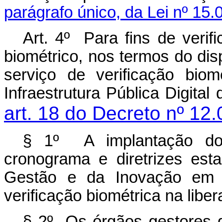
parágrafo único, da Lei nº 15
Art. 4º Para fins de verif
biométrico, nos termos do disp
serviço de verificação bi
Infraestrutura Pública Digital 
art. 18 do Decreto nº 12
§ 1º A implantação do 
cronograma e diretrizes est
Gestão e da Inovação em Se
verificação biométrica na lib
§ 2º Os órgãos gestores d