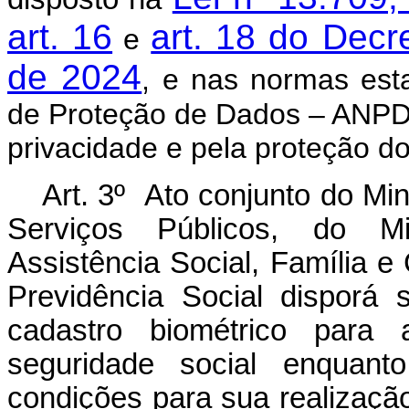
art. 16
art. 18 do Decr
e
de 2024
, e nas normas est
de Proteção de Dados – ANPD, 
privacidade e pela proteção d
Art. 3º Ato conjunto do Mi
Serviços Públicos, do Mi
Assistência Social, Família 
Previdência Social disporá
cadastro biométrico para
seguridade social enquant
condições para sua realizaçã