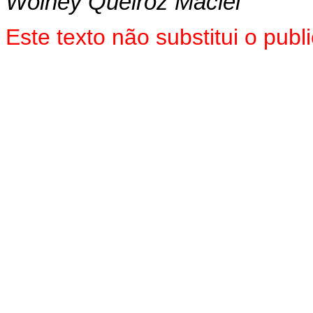
Wolney Queiroz Maciel
Este texto não substitui o pu