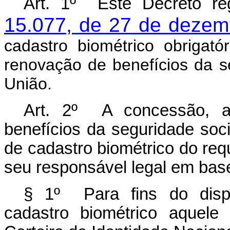
Art. 1º Este Decreto r
15.077, de 27 de dezem
cadastro biométrico obrigat
renovação de benefícios da s
União.
Art. 2º A concessão, 
benefícios da seguridade soci
de cadastro biométrico do requ
seu responsável legal em bas
§ 1º Para fins do dispo
cadastro biométrico aquele