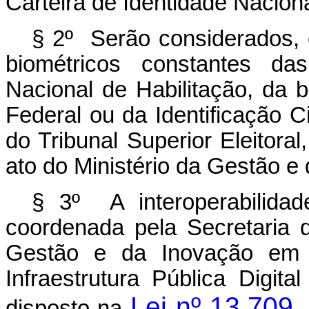
Carteira de Identidade Naciona
§ 2º Serão considerados, e
biométricos constantes da
Nacional de Habilitação, da ba
Federal ou da Identificação C
do Tribunal Superior Eleitor
ato do Ministério da Gestão e
§ 3º A interoperabilidad
coordenada pela Secretaria d
Gestão e da Inovação em S
Infraestrutura Pública Digita
Lei nº 13.709
disposto na