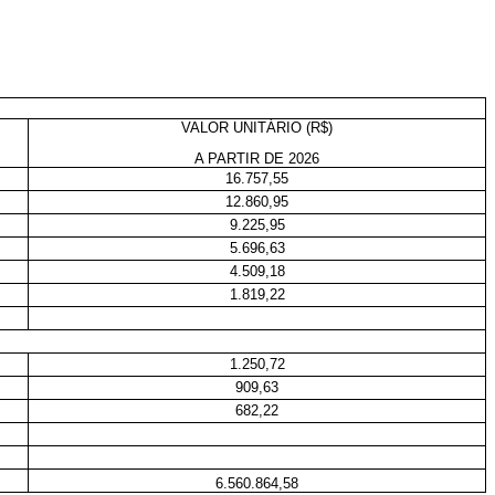
VALOR UNITÁRIO (R$)
A PARTIR DE 2026
16.757,55
12.860,95
9.225,95
5.696,63
4.509,18
1.819,22
1.250,72
909,63
682,22
6.560.864,58