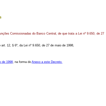
s
Funções Comissionadas do Banco Central, de que trata a Lei nº 9.650, de 27
o
art. 12, § 6º, da Lei nº 9.650, de 27 de maio de
1998,
o de 1998
, na forma do
Anexo a este Decreto.