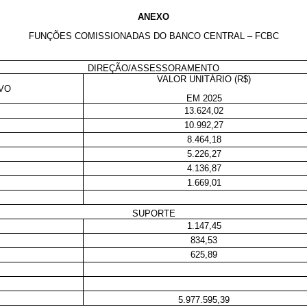
ANEXO
FUNÇÕES COMISSIONADAS DO BANCO CENTRAL – FCBC
DIREÇÃO/ASSESSORAMENTO
VALOR UNITÁRIO (R$)
VO
EM 2025
13.624,02
10.992,27
8.464,18
5.226,27
4.136,87
1.669,01
SUPORTE
1.147,45
834,53
625,89
5.977.595,39