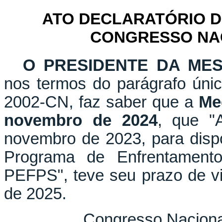
ATO DECLARATÓRIO D
CONGRESSO NACI
O PRESIDENTE DA ME
nos termos do parágrafo únic
2002-CN, faz saber que a
Me
novembro de 2024
, que "
novembro de 2023, para disp
Programa de Enfrentamento
PEFPS", teve seu prazo de vi
de 2025.
Congresso Nacional