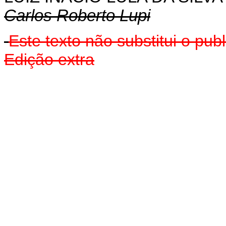
Carlos Roberto Lupi
Este texto não substitui o pu
Edição extra