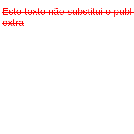
Este texto não substitui o pu
extra