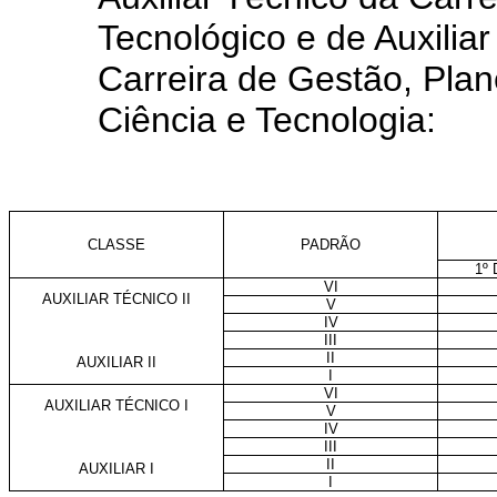
Tecnológico e de Auxilia
Carreira de Gestão, Plan
Ciência e Tecnologia:
CLASSE
PADRÃO
1º
VI
AUXILIAR TÉCNICO II
V
IV
III
II
AUXILIAR II
I
VI
AUXILIAR TÉCNICO I
V
IV
III
II
AUXILIAR I
I