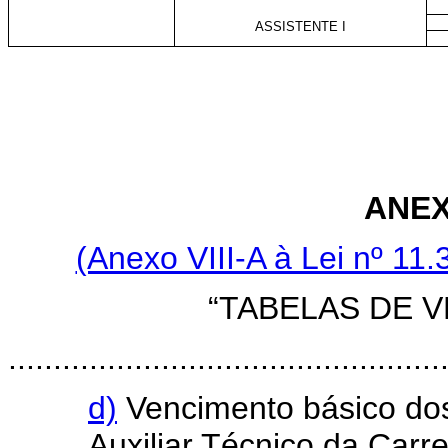
ASSISTENTE I
ANEX
(Anexo VIII-A à Lei nº 11
“TABELAS DE 
................................................
d)
Vencimento básico dos 
Auxiliar Técnico da Carr