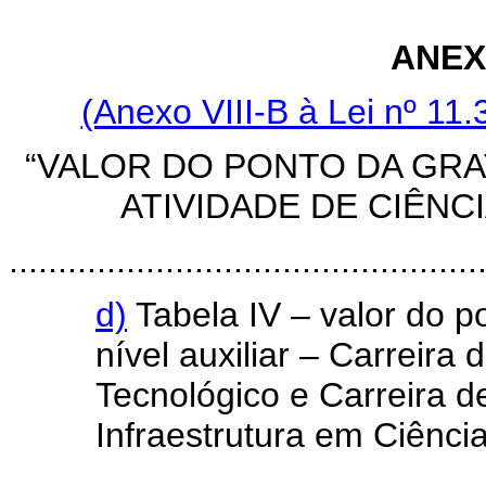
ANEX
(Anexo VIII-B à Lei nº 11
“VALOR DO PONTO DA GR
ATIVIDADE DE CIÊNC
................................................
d)
Tabela IV – valor do 
nível auxiliar – Carreira
Tecnológico e Carreira 
Infraestrutura em Ciência