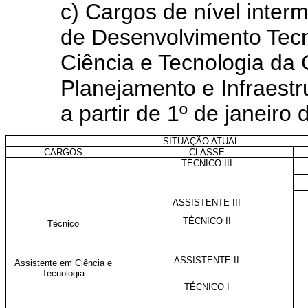
c) Cargos de nível inter
de Desenvolvimento Tecn
Ciência e Tecnologia da 
Planejamento e Infraestr
a partir de 1º de janeiro
SITUAÇÃO ATUAL
CARGOS
CLASSE
TÉCNICO III
ASSISTENTE III
TÉCNICO II
Técnico
ASSISTENTE II
Assistente em Ciência e
Tecnologia
TÉCNICO I