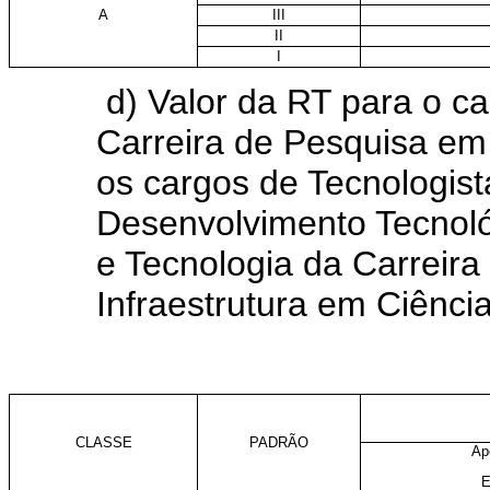
A
III
II
I
d) Valor da RT para o c
Carreira de Pesquisa em 
os cargos de Tecnologist
Desenvolvimento Tecnoló
e Tecnologia da Carreir
Infraestrutura em Ciência
CLASSE
PADRÃO
Ap
E