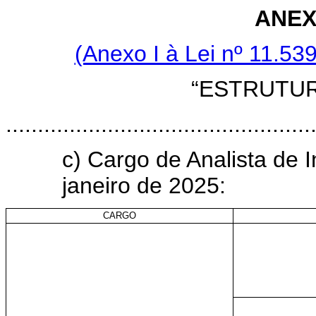
ANEX
(Anexo I à Lei nº 11.5
“ESTRUTU
................................................
c) Cargo de Analista de I
janeiro de 2025:
CARGO