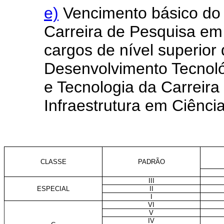
e)
Vencimento básico do 
Carreira de Pesquisa em 
cargos de nível superior
Desenvolvimento Tecnoló
e Tecnologia da Carreir
Infraestrutura em Ciência
CLASSE
PADRÃO
III
ESPECIAL
II
I
VI
V
IV