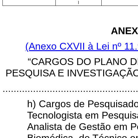
I
ANEX
(Anexo CXVII à Lei nº 11.
“CARGOS DO PLANO D
PESQUISA E INVESTIGAÇÃ
................................................
h) Cargos de Pesquisado
Tecnologista em Pesquis
Analista de Gestão em P