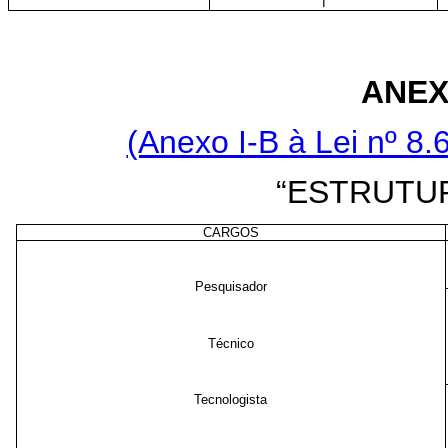
I
ANEX
(Anexo I-B à Lei nº 8.
“ESTRUTU
CARGOS
Pesquisador
Técnico
Tecnologista