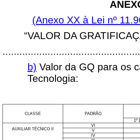
ANEXO
(Anexo XX à Lei nº 11.9
“VALOR DA GRATIFICA
................................................
b)
Valor da GQ para os ca
Tecnologia:
CLASSE
PADRÃO
1º
VI
AUXILIAR TÉCNICO II
V
IV