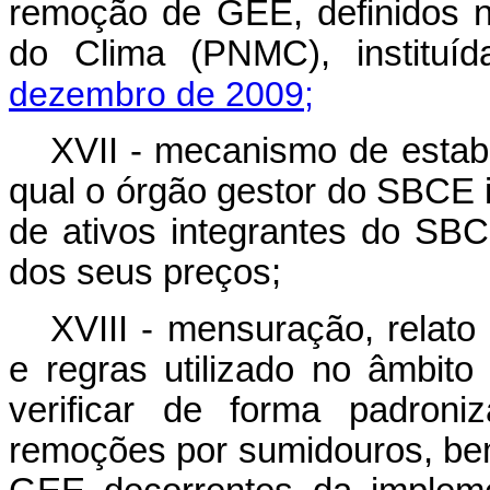
remoção de GEE, definidos n
do Clima (PNMC), instituí
dezembro de 2009;
XVII - mecanismo de estab
qual o órgão gestor do SBCE
de ativos integrantes do SBC
dos seus preços;
XVIII - mensuração, relato 
e regras utilizado no âmbit
verificar de forma padron
remoções por sumidouros, b