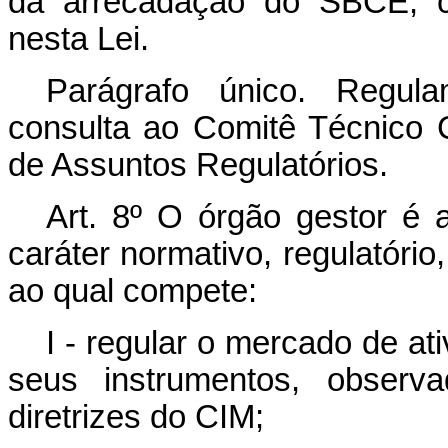
da arrecadação do SBCE, co
nesta Lei.
Parágrafo único. Regula
consulta ao Comitê Técnico
de Assuntos Regulatórios.
Art. 8º O órgão gestor é 
caráter normativo, regulatório,
ao qual compete:
I - regular o mercado de a
seus instrumentos, observ
diretrizes do CIM;