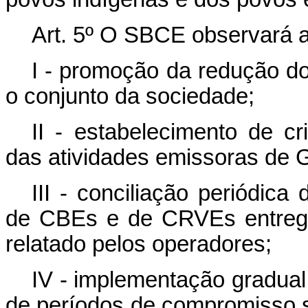
Art. 5º O SBCE observará as
I - promoção da redução d
o conjunto da sociedade;
II - estabelecimento de cr
das atividades emissoras de 
III - conciliação periódic
de CBEs e de CRVEs entregu
relatado pelos operadores;
IV - implementação gradual
de períodos de compromisso s