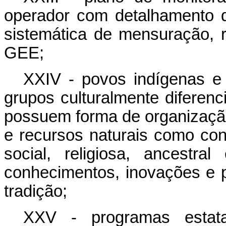
operador com detalhamento 
sistemática de mensuração, r
GEE;
XXIV - povos indígenas e 
grupos culturalmente diferen
possuem forma de organização
e recursos naturais como con
social, religiosa, ancestr
conhecimentos, inovações e p
tradição;
XXV - programas esta