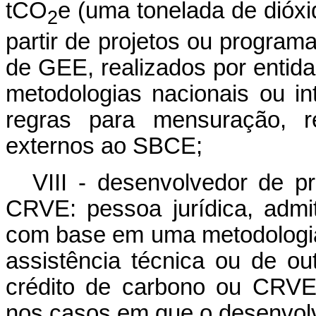
tCO
e (uma tonelada de dióxi
2
partir de projetos ou progra
de GEE, realizados por entida
metodologias nacionais ou in
regras para mensuração, re
externos ao SBCE;
VIII - desenvolvedor de p
CRVE: pessoa jurídica, admit
com base em uma metodologia,
assistência técnica ou de ou
crédito de carbono ou CRVE
nos casos em que o desenvolve