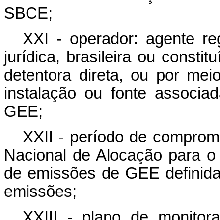
SBCE;
XXI - operador: agente r
jurídica, brasileira ou consti
detentora direta, ou por mei
instalação ou fonte associa
GEE;
XXII - período de compromi
Nacional de Alocação para 
de emissões de GEE definid
emissões;
XXIII - plano de monitor