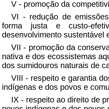
V - promoção da competitiv
VI - redução de emissõe
forma justa e custo-efe
desenvolvimento sustentável e
VII - promoção da conserv
nativa e dos ecossistemas aq
dos sumidouros naturais de c
VIII - respeito e garantia 
indígenas e dos povos e comun
IX - respeito ao direito de 
povos indígenas e dos povos 