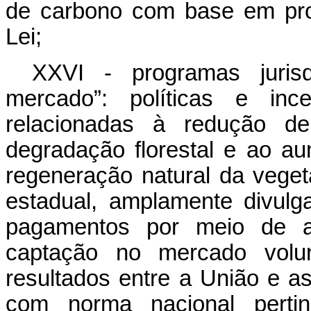
de carbono com base em proj
Lei;
XXVI - programas juris
mercado”: políticas e ince
relacionadas à redução d
degradação florestal e ao a
regeneração natural da veget
estadual, amplamente divulg
pagamentos por meio de a
captação no mercado volun
resultados entre a União e 
com norma nacional pertin