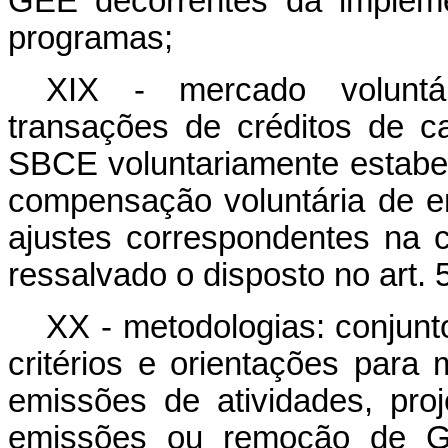
GEE decorrentes da impleme
programas;
XIX - mercado voluntár
transações de créditos de c
SBCE voluntariamente estabele
compensação voluntária de 
ajustes correspondentes na c
ressalvado o disposto no art. 
XX - metodologias: conjunt
critérios e orientações para 
emissões de atividades, pr
emissões ou remoção de GE