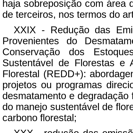
haja sobreposição com área d
de terceiros, nos termos do art
XXIX - Redução das Emis
Provenientes do Desmatame
Conservação dos Estoques
Sustentável de Florestas e
Florestal (REDD+): abordagens
projetos ou programas direc
desmatamento e degradação fl
do manejo sustentável de flo
carbono florestal;