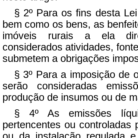
§ 2º Para os fins desta Le
bem como os bens, as benfeitor
imóveis rurais a ela di
considerados atividades, font
submetem a obrigações impos
§ 3º Para a imposição de 
serão consideradas emissõ
produção de insumos ou de ma
§ 4º As emissões líqui
pertencentes ou controladas p
ou da instalação regulada 