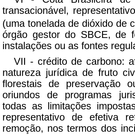
transacionável, representati
(uma tonelada de dióxido de c
órgão gestor do SBCE, de f
instalações ou as fontes regul
VII - crédito de carbono: 
natureza jurídica de fruto c
florestais de preservação 
oriundos de programas juri
todas as limitações imposta
representativo de efetiva 
remoção, nos termos dos in