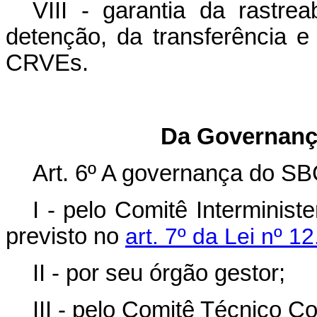
VIII - garantia da rastrea
detenção, da transferência
CRVEs.
Da Governanç
Art. 6º A governança do S
I - pelo Comitê Interminis
previsto no
art. 7º da Lei nº 
II - por seu órgão gestor;
III - pelo Comitê Técnico C