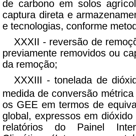
de carbono em solos agríco
captura direta e armazenamen
e tecnologias, conforme metod
XXXII - reversão de remoç
previamente removidos ou cap
da remoção;
XXXIII - tonelada de dióx
medida de conversão métrica
os GEE em termos de equival
global, expressos em dióxid
relatórios do Painel Int