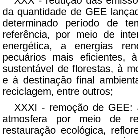
XXX - redução das emissõ
da quantidade de GEE lançad
determinado período de t
referência, por meio de inte
energética, a energias ren
pecuários mais eficientes, 
sustentável de florestas, à m
e à destinação final ambien
reciclagem, entre outros;
XXXI - remoção de GEE: 
atmosfera por meio de re
restauração ecológica, reflo