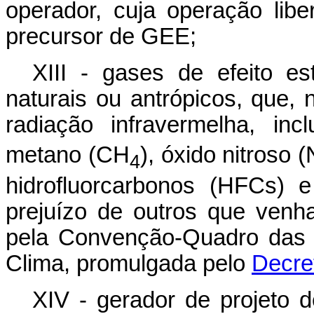
operador, cuja operação lib
precursor de GEE;
XIII - gases de efeito es
naturais ou antrópicos, que,
radiação infravermelha, in
metano (CH
), óxido nitroso (
4
hidrofluorcarbonos (HFCs) 
prejuízo de outros que venh
pela Convenção-Quadro das
Clima, promulgada pelo
Decret
XIV - gerador de projeto 