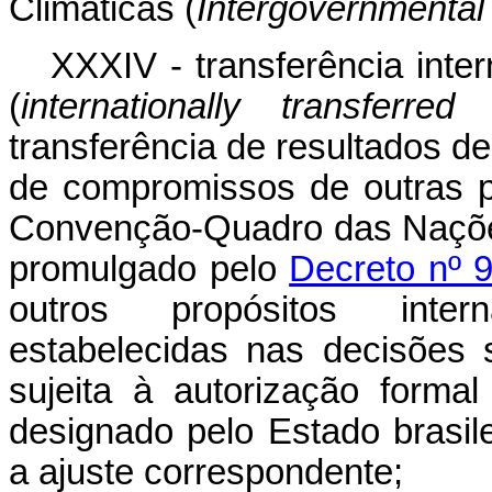
Climáticas (
Intergovernmental
XXXIV - transferência inte
(
internationally transferre
transferência de resultados d
de compromissos de outras p
Convenção-Quadro das Naçõe
promulgado pelo
Decreto nº 
outros propósitos intern
estabelecidas nas decisões s
sujeita à autorização form
designado pelo Estado brasi
a ajuste correspondente;