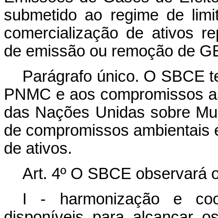
submetido ao regime de lim
comercialização de ativos r
de emissão ou remoção de GE
Parágrafo único. O SBCE te
PNMC e aos compromissos a
das Nações Unidas sobre Mud
de compromissos ambientais e 
de ativos.
Art. 4º O SBCE observará o
I - harmonização e coo
disponíveis para alcançar 