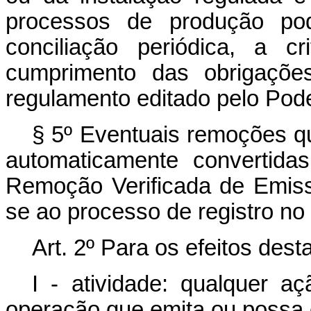
processos de produção pod
conciliação periódica, a c
cumprimento das obrigaçõe
regulamento editado pelo Pode
§ 5º Eventuais remoções 
automaticamente convertida
Remoção Verificada de Emis
se ao processo de registro n
Art. 2º Para os efeitos dest
I - atividade: qualquer a
operação que emita ou possa 