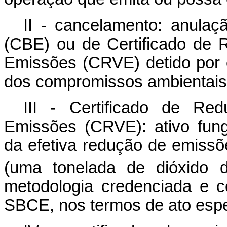
II - cancelamento: anulaç
(CBE) ou de Certificado de
Emissões (CRVE) detido por 
dos compromissos ambientais
III - Certificado de Re
Emissões (CRVE): ativo fungí
da efetiva redução de emis
(uma tonelada de dióxido d
metodologia credenciada e c
SBCE, nos termos de ato espe