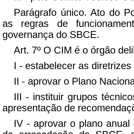
Parágrafo único. Ato do Po
as regras de funcioname
governança do SBCE.
Art. 7º O CIM é o órgão de
I - estabelecer as diretrize
II - aprovar o Plano Nacion
III - instituir grupos técn
apresentação de recomendaç
IV - aprovar o plano anual