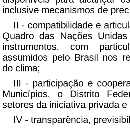
inclusive mecanismos de preci
II - compatibilidade e art
Quadro das Nações Unidas
instrumentos, com partic
assumidos pelo Brasil nos r
do clima;
III - participação e coope
Municípios, o Distrito Fede
setores da iniciativa privada e
IV - transparência, previsib