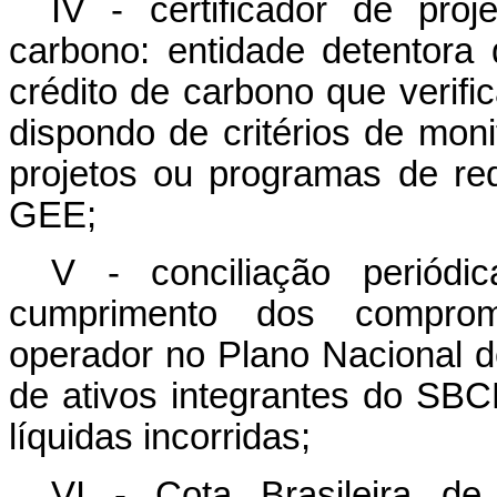
IV - certificador de pro
carbono: entidade detentora 
crédito de carbono que verifi
dispondo de critérios de moni
projetos ou programas de r
GEE;
V - conciliação periódi
cumprimento dos compromi
operador no Plano Nacional de
de ativos integrantes do SB
líquidas incorridas;
VI - Cota Brasileira de