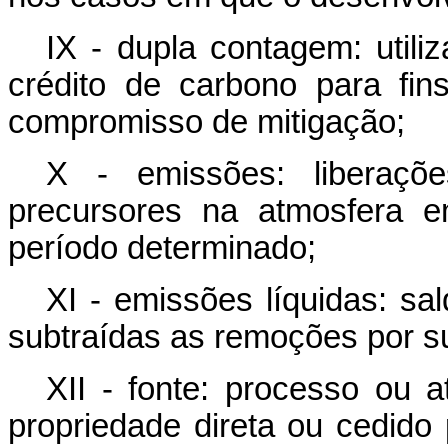
IX - dupla contagem: ut
crédito de carbono para fi
compromisso de mitigação;
X - emissões: liberaç
precursores na atmosfera 
período determinado;
XI - emissões líquidas: sa
subtraídas as remoções por s
XII - fonte: processo ou a
propriedade direta ou cedido 