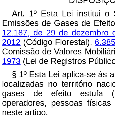
DISPOSIÇ
Art. 1º Esta Lei institui 
Emissões de Gases de Efeito
12.187, de 29 de dezembro 
2012
(Código Florestal),
6.38
Comissão de Valores Mobiliár
1973
(Lei de Registros Público
§ 1º Esta Lei aplica-se às a
localizadas no território na
gases de efeito estufa (
operadores, pessoas físicas 
neste artigo.