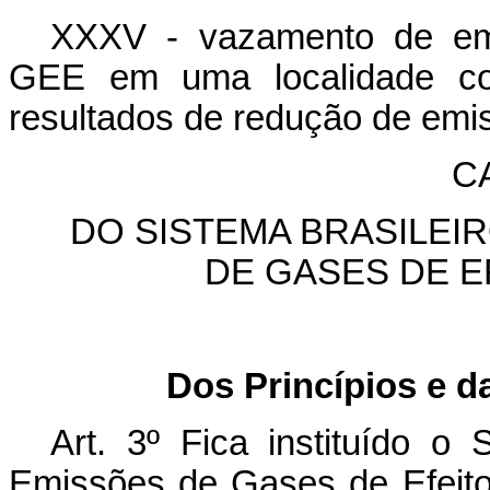
XXXV - vazamento de em
GEE em uma localidade co
resultados de redução de emis
CA
DO SISTEMA BRASILEI
DE GASES DE E
Dos Princípios e d
Art. 3º Fica instituído o
Emissões de Gases de Efeito