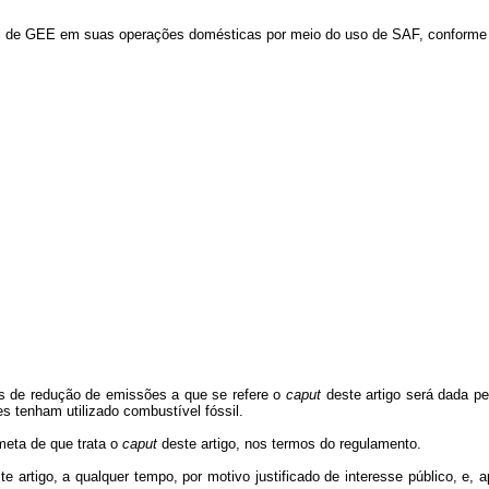
ões de GEE em suas operações domésticas por meio do uso de SAF, conforme
es de redução de emissões a que se refere o
caput
deste artigo será dada p
 tenham utilizado combustível fóssil.
meta de que trata o
caput
deste artigo, nos termos do regulamento.
e artigo, a qualquer tempo, por motivo justificado de interesse público, e,