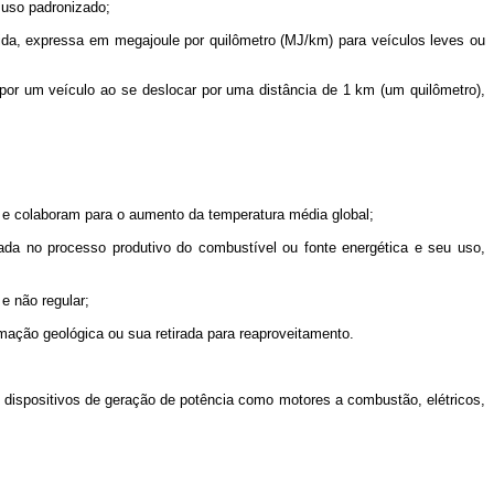
 uso padronizado;
nida, expressa em megajoule por quilômetro (MJ/km) para veículos leves ou
 por um veículo ao se deslocar por uma distância de 1 km (um quilômetro),
a e colaboram para o aumento da temperatura média global;
da no processo produtivo do combustível ou fonte energética e seu uso,
e não regular;
rmação geológica ou sua retirada para reaproveitamento.
os dispositivos de geração de potência como motores a combustão, elétricos,