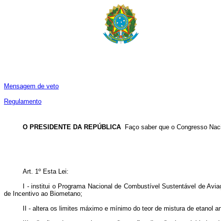
Mensagem de veto
Regulamento
O PRESIDENTE DA REPÚBLICA
Faço saber que o Congresso Nacio
Art. 1º Esta Lei:
I - institui o Programa Nacional de Combustível Sustentável de Av
de Incentivo ao Biometano;
II - altera os limites máximo e mínimo do teor de mistura de etanol a