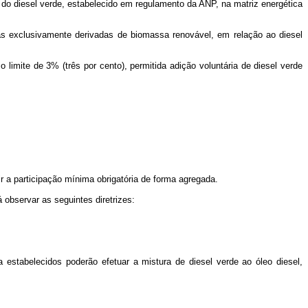
 do diesel verde, estabelecido em regulamento da ANP, na matriz energética
mas exclusivamente derivadas de biomassa renovável, em relação ao diesel
 limite de 3% (três por cento), permitida adição voluntária de diesel verde
ir a participação mínima obrigatória de forma agregada.
 observar as seguintes diretrizes:
 estabelecidos poderão efetuar a mistura de diesel verde ao óleo diesel,