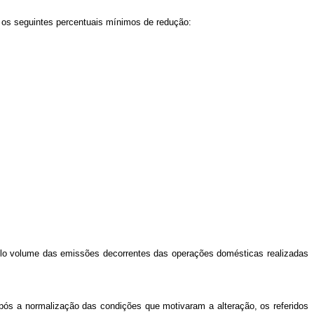
 os seguintes percentuais mínimos de redução:
elo volume das emissões decorrentes das operações domésticas realizadas
 após a normalização das condições que motivaram a alteração, os referidos