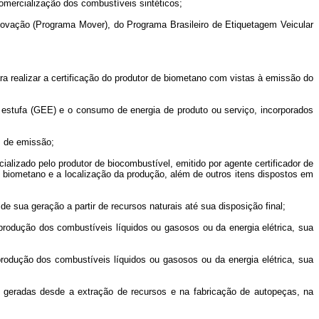
comercialização dos combustíveis sintéticos;
novação (Programa Mover), do Programa Brasileiro de Etiquetagem Veicular
a realizar a certificação do produtor de biometano com vistas à emissão do
o estufa (GEE) e o consumo de energia de produto ou serviço, incorporados
s de emissão;
alizado pelo produtor de biocombustível, emitido por agente certificador de
o biometano e a localização da produção, além de outros itens dispostos em
 sua geração a partir de recursos naturais até sua disposição final;
produção dos combustíveis líquidos ou gasosos ou da energia elétrica, sua
produção dos combustíveis líquidos ou gasosos ou da energia elétrica, sua
s geradas desde a extração de recursos e na fabricação de autopeças, na