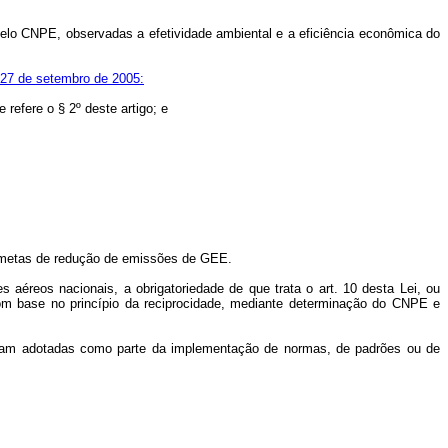
s pelo CNPE, observadas a efetividade ambiental e a eficiência econômica do
e 27 de setembro de 2005:
refere o § 2º deste artigo; e
as metas de redução de emissões de GEE.
aéreos nacionais, a obrigatoriedade de que trata o art. 10 desta Lei, ou
 com base no princípio da reciprocidade, mediante determinação do CNPE e
ejam adotadas como parte da implementação de normas, de padrões ou de