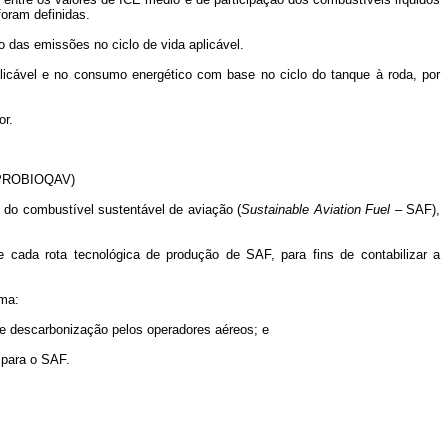
foram definidas.
 das emissões no ciclo de vida aplicável.
icável e no consumo energético com base no ciclo do tanque à roda, por
or.
PROBIOQAV)
, do combustível sustentável de aviação (
Sustainable Aviation Fuel
– SAF),
 cada rota tecnológica de produção de SAF, para fins de contabilizar a
ima:
de descarbonização pelos operadores aéreos; e
o para o SAF.