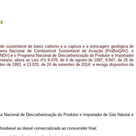
os
de sustentável de baixo carbono e a captura e a estocagem geológica de
grama Nacional de Combustível Sustentável de Aviação (ProBioQAV), o
PNDV) e o Programa Nacional de Descarbonização do Produtor e Importador
metano; altera as Leis nºs 9.478, de 6 de agosto de 1997, 9.847, de 26 de
bro de 1993, e 13.033, de 24 de setembro de 2014; e revoga dispositivo da
ma Nacional de Descarbonização do Produtor e Importador de Gás Natural e
 biodiesel ao diesel comercializado ao consumidor final;