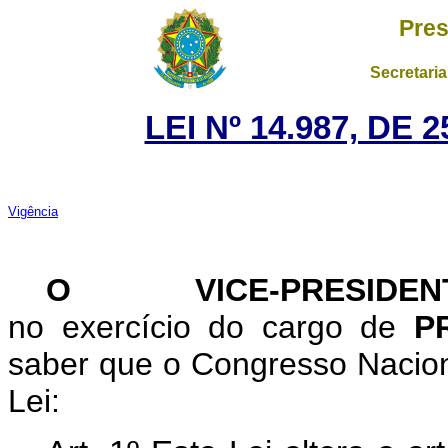
Pres
Secretaria
LEI Nº 14.987, DE
Vigência
O VICE-PRESID
no exercício do cargo de
P
saber que o Congresso Nacion
Lei: