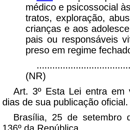
médico e psicossocial às
tratos, exploração, abu
crianças e aos adolesce
pais ou responsáveis vi
preso em regime fechad
...................................
(NR)
Art. 3º Esta Lei entra em 
dias de sua publicação oficial.
Brasília, 25 de setembro
136º da República.