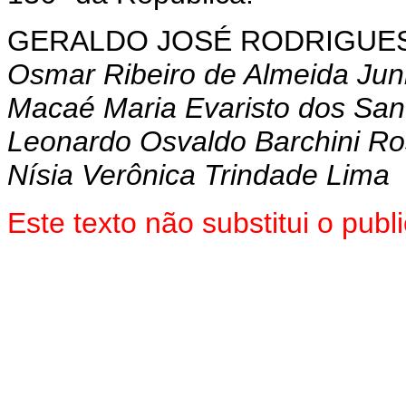
GERALDO
JOSÉ RODRIGUES
Osmar Ribeiro de Almeida Jun
Macaé Maria Evaristo dos San
Leonardo Osvaldo Barchini R
Nísia Verônica Trindade Lima
Este texto não substitui o pu