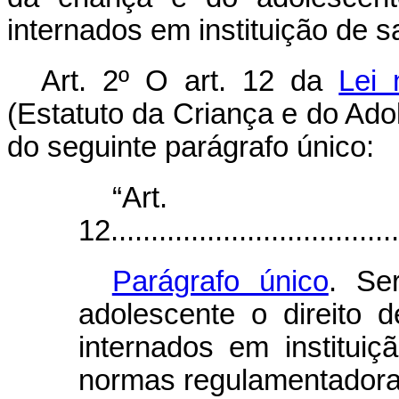
internados em instituição de s
Art. 2º O art. 12 da
Lei 
(Estatuto da Criança e do Ado
do seguinte parágrafo único:
“Art.
12.....................................
Parágrafo único
. Se
adolescente o direito 
internados em institui
normas regulamentadora