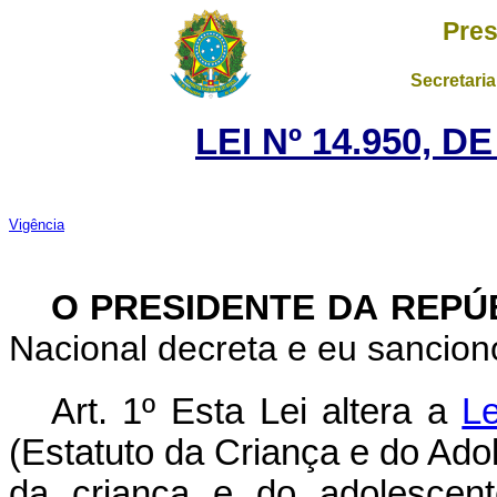
Pres
Secretaria
LEI Nº 14.950, 
Vigência
O PRESIDENTE DA REPÚ
Nacional decreta e eu sancion
Art. 1º Esta Lei altera a
Le
(Estatuto da Criança e do Adol
da criança e do adolescen