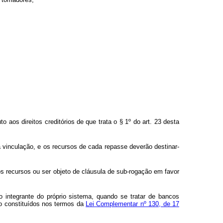
o aos direitos creditórios de que trata o § 1º do art. 23 desta
ua vinculação, e os recursos de cada repasse deverão destinar-
 dos recursos ou ser objeto de cláusula de sub-rogação em favor
ito integrante do próprio sistema, quando se tratar de bancos
to constituídos nos termos da
Lei Complementar nº 130, de 17