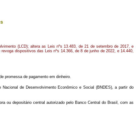
os
volvimento (LCD); altera as Leis nºs 13.483, de 21 de setembro de 2017, e
revoga dispositivos das Leis nºs 14.366, de 8 de junho de 2022, e 14.440,
ivo de promessa de pagamento em dinheiro.
co Nacional de Desenvolvimento Econômico e Social (BNDES), a partir do
dora ou depositário central autorizado pelo Banco Central do Brasil, com as