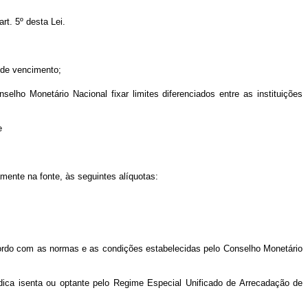
rt. 5º desta Lei.
 de vencimento;
nselho Monetário Nacional fixar limites diferenciados entre as instituições
e
mente na fonte, às seguintes alíquotas:
 acordo com as normas e as condições estabelecidas pelo Conselho Monetário
rídica isenta ou optante pelo Regime Especial Unificado de Arrecadação de