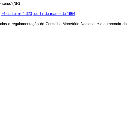
ntária.”(NR)
e
74 da Lei nº 4.320, de 17 de março de 1964
.
rvadas a regulamentação do Conselho Monetário Nacional e a autonomia dos