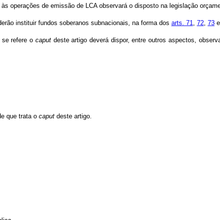
s às operações de emissão de LCA observará o disposto na legislação orçame
erão instituir fundos soberanos subnacionais, na forma dos
arts. 71
,
72
,
73
 se refere o
caput
deste artigo deverá dispor, entre outros aspectos, obse
e que trata o
caput
deste artigo.