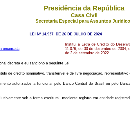
Presidência da República
Casa Civil
Secretaria Especial para Assuntos Jurídic
LEI Nº 14.937, DE 26 DE JULHO DE 2024
Institui a Letra de Crédito do Desen
a encerrada
11.076, de 30 de dezembro de 2004; e 
de 2 de setembro de 2022.
nal decreta e eu sanciono a seguinte Lei:
título de crédito nominativo, transferível e de livre negociação, representat
mento autorizados a funcionar pelo Banco Central do Brasil ou pelo Ban
xclusivamente sob a forma escritural, mediante registro em entidade registra