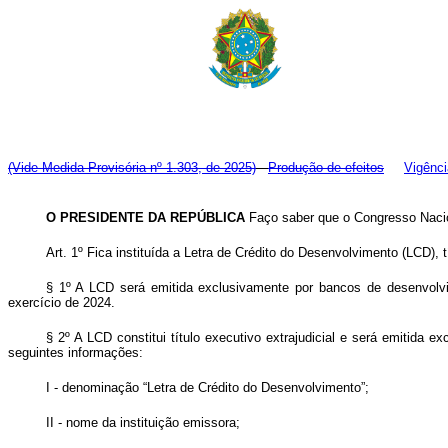
(Vide Medida Provisória nº 1.303, de 2025)
Produção de efeitos
Vigênci
O PRESIDENTE DA REPÚBLICA
Faço saber que o Congresso Nacio
Art. 1º Fica instituída a Letra de Crédito do Desenvolvimento (LCD), 
§ 1º A LCD será emitida exclusivamente por bancos de desenvolvi
exercício de 2024.
§ 2º A LCD constitui título executivo extrajudicial e será emitida e
seguintes informações:
I - denominação “Letra de Crédito do Desenvolvimento”;
II - nome da instituição emissora;