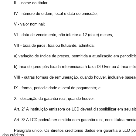
III - nome do titular;
IV - número de ordem, local e data de emissão;
V - valor nominal;
VI - data de vencimento, não inferior a 12 (doze) meses;
VII - taxa de juros, fixa ou flutuante, admitida:
a) variação de índice de preços, permitida a atualização em periodicid
b) taxa de juros pós-fixada referenciada à taxa DI Over ou à taxa méd
VIII - outras formas de remuneração, quando houver, inclusive base
IX - forma, periodicidade e local de pagamento; e
X - descrição da garantia real, quando houver.
Art. 2º A instituição emissora de LCD deverá disponibilizar em seu si
Art. 3º A LCD poderá ser emitida com garantia real, constituída media
Parágrafo único. Os direitos creditórios dados em garantia à LCD po
dos créditos.