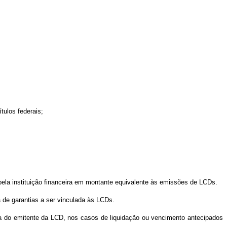
tulos federais;
s pela instituição financeira em montante equivalente às emissões de LCDs.
a de garantias a ser vinculada às LCDs.
ativa do emitente da LCD, nos casos de liquidação ou vencimento antecipados