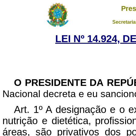
Pres
Secretaria
LEI Nº 14.924, 
O PRESIDENTE DA REPÚ
Nacional decreta e eu sanciono
Art. 1º
A designação e o ex
nutrição e dietética, profiss
áreas, são privativos dos p