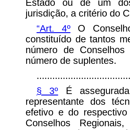
Estado ou de um dos 
jurisdição, a critério do
“Art. 4º
O Conselho 
constituído de tantos m
número de Conselhos R
número de suplentes.
...................................
§ 3º
É assegurada 
representante dos técn
efetivo e do respectiv
Conselhos Regionais,