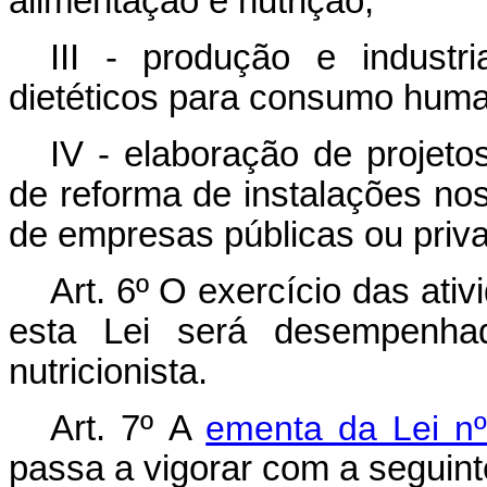
alimentação e nutrição;
III - produção e industr
dietéticos para consumo hum
IV - elaboração de projeto
de reforma de instalações nos
de empresas públicas ou priv
Art. 6º
O exercício das ativ
esta Lei será desempenha
nutricionista.
Art. 7º
A
ementa da Lei nº
passa a vigorar com a seguint