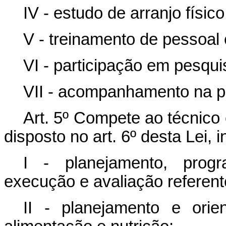
IV - estudo de arranjo físico 
V - treinamento de pessoal
VI - participação em pesqu
VII - acompanhamento na pr
Art. 5º
Compete ao técnico e
disposto no art. 6º desta Lei, 
I - planejamento, progr
execução e avaliação referente
II - planejamento e ori