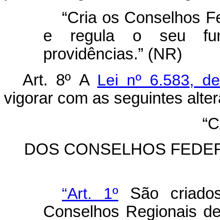
“Cria os Conselhos Fe
e regula o seu fun
providências.” (NR)
Art. 8º
A
Lei nº 6.583, d
vigorar com as seguintes alte
“C
DOS CONSELHOS FEDER
“Art. 1º
São criados
Conselhos Regionais de