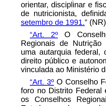
orientar, disciplinar e fi
de nutricionista, defin
setembro de 1991.
”
(NR)
“Art. 2º
O Conselho
Regionais de Nutrição 
uma autarquia federal, 
direito público e autonom
vinculada ao Ministério 
“Art. 3º
O Conselho Fe
foro no Distrito Federal
os Conselhos Regionai