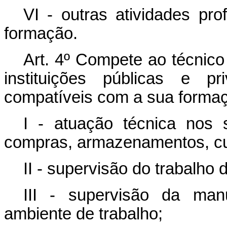
VI - outras atividades pro
formação.
Art. 4º Compete ao técnico
instituições públicas e pr
compatíveis com a sua formaçã
I - atuação técnica nos s
compras, armazenamentos, cus
II - supervisão do trabalho
III - supervisão da ma
ambiente de trabalho;