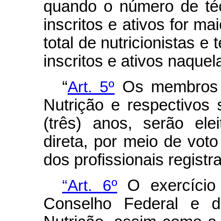
quando o número de téc
inscritos e ativos for m
total de nutricionistas e
inscritos e ativos naquel
“
Art. 5º
Os membros d
Nutrição e respectivos
(três) anos, serão ele
direta, por meio de voto
dos profissionais registr
“Art. 6º
O exercício
Conselho Federal e d