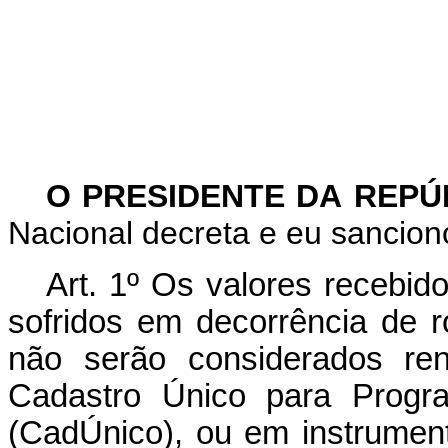
O PRESIDENTE DA REP
Nacional decreta e eu sanciono
Art. 1º Os valores recebid
sofridos em decorrência de 
não serão considerados re
Cadastro Único para Progr
(CadÚnico), ou em instrument