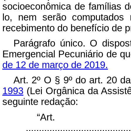
socioeconômica de famílias 
lo, nem serão computados n
recebimento do benefício de p
Parágrafo único. O dispost
Emergencial Pecuniário de qu
de 12 de março de 2019.
Art. 2º O § 9º do art. 20 d
1993
(Lei Orgânica da Assistê
seguinte redação:
“Ar
........................................