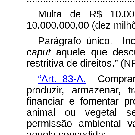
Multa de R$ 10.00
10.000.000,00 (dez milhõ
Parágrafo único. Inc
caput
aquele que desc
restritiva de direitos.” (N
“Art. 83-A.
Comprar, v
produzir, armazenar, tr
financiar e fomentar p
animal ou vegetal se
permissão ambiental 
aquela concedida: