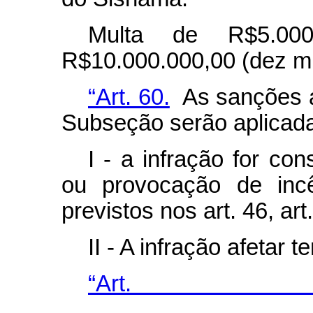
Multa de R$5.000
R$10.000.000,00 (dez mi
“Art. 60.
As sanções ad
Subseção serão aplicad
I - a infração for c
ou provocação de incê
previstos nos art. 46, art.
II - A infração afetar t
“Ar
........................................