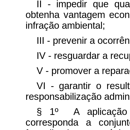
II - impedir que qua
obtenha vantagem econ
infração ambiental;
III - prevenir a ocorrê
IV - resguardar a rec
V - promover a repara
VI - garantir o resu
responsabilização admini
§ 1º A aplicação
corresponda a conjun