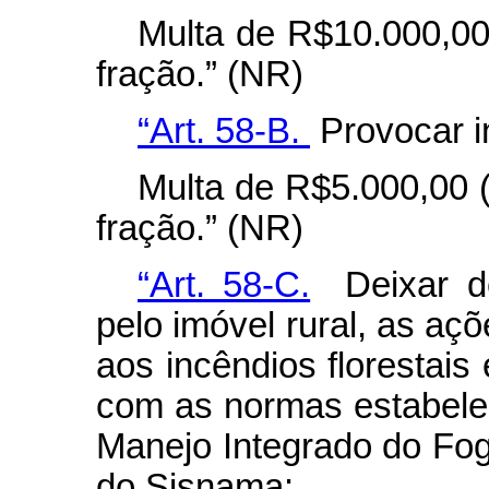
Multa de R$10.000,00 
fração.” (NR)
“Art. 58-B.
Provocar in
Multa de R$5.000,00 (
fração.” (NR)
“Art. 58-C.
Deixar de
pelo imóvel rural, as a
aos incêndios florestai
com as normas estabele
Manejo Integrado do Fo
do Sisnama: