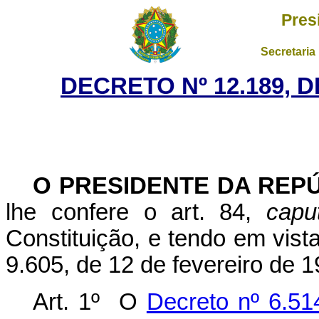
Pres
Secretaria
DECRETO Nº 12.189, 
O PRESIDENTE DA REP
lhe confere o art. 84,
capu
Constituição, e tendo em vista
9.605, de 12 de fevereiro de 1
Art. 1º O
Decreto nº 6.51