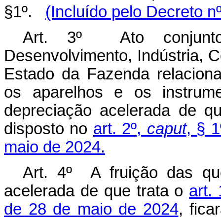
§1º.
(Incluído pelo Decreto n
Art. 3º Ato conjunt
Desenvolvimento, Indústria, C
Estado da Fazenda relacion
os aparelhos e os instrum
depreciação acelerada de qu
disposto no
art. 2º,
caput
, § 1
maio de 2024.
Art. 4º A fruição das qu
acelerada de que trata o
art. 
de 28 de maio de 2024
, fic