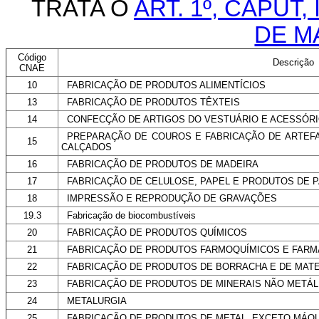
TRATA O
ART. 1º, CAPUT, 
DE M
Código
Descrição
CNAE
10
FABRICAÇÃO DE PRODUTOS ALIMENTÍCIOS
13
FABRICAÇÃO DE PRODUTOS TÊXTEIS
14
CONFECÇÃO DE ARTIGOS DO VESTUÁRIO E ACESSÓR
PREPARAÇÃO DE COUROS E FABRICAÇÃO DE ARTEFA
15
CALÇADOS
16
FABRICAÇÃO DE PRODUTOS DE MADEIRA
17
FABRICAÇÃO DE CELULOSE, PAPEL E PRODUTOS DE 
18
IMPRESSÃO E REPRODUÇÃO DE GRAVAÇÕES
19.3
Fabricação de biocombustíveis
20
FABRICAÇÃO DE PRODUTOS QUÍMICOS
21
FABRICAÇÃO DE PRODUTOS FARMOQUÍMICOS E FARM
22
FABRICAÇÃO DE PRODUTOS DE BORRACHA E DE MATE
23
FABRICAÇÃO DE PRODUTOS DE MINERAIS NÃO METÁL
24
METALURGIA
25
FABRICAÇÃO DE PRODUTOS DE METAL, EXCETO MÁQ