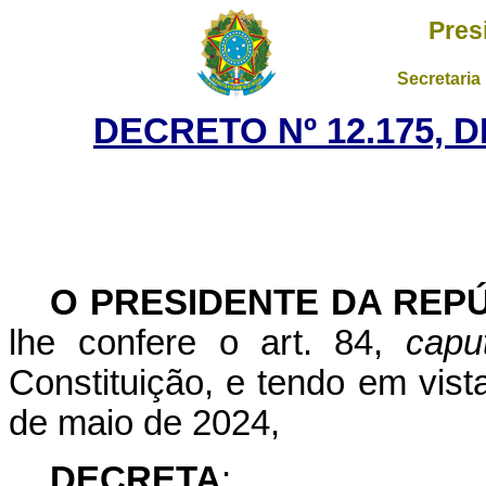
Pres
Secretaria
DECRETO Nº 12.175, 
O PRESIDENTE DA REP
lhe confere o art. 84,
capu
Constituição, e tendo em vist
de maio de 2024,
DECRETA
: