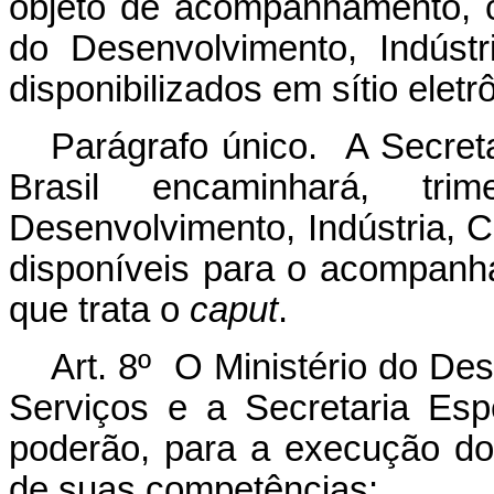
objeto de acompanhamento, co
do Desenvolvimento, Indúst
disponibilizados em sítio elet
Parágrafo único. A Secreta
Brasil encaminhará, trim
Desenvolvimento, Indústria, 
disponíveis para o acompanha
que trata o
caput
.
Art. 8º O Ministério do De
Serviços e a Secretaria Esp
poderão, para a execução do
de suas competências: