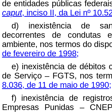
de entidades públicas federa
caput
, inciso II, da Lei nº 10.
d) inexistência de san
decorrentes de condutas e
ambiente, nos termos do disp
de fevereiro de 1998;
e) inexistência de débito
de Serviço – FGTS, nos ter
8.036, de 11 de maio de 1990;
f) inexistência de regist
Empresas Punidas – CNEP, 