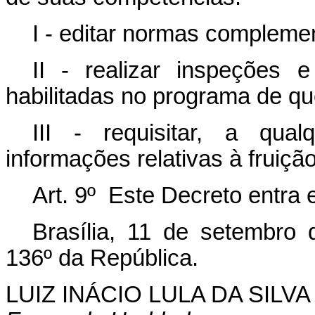
I - editar normas compleme
II - realizar inspeções e
habilitadas no programa de que
III - requisitar, a qua
informações relativas à fruição
Art. 9º Este Decreto entra 
Brasília, 11 de setembro
136º da República.
LUIZ INÁCIO LULA DA SILVA