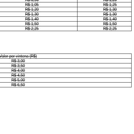
R$ 1,05
R$ 1,25
R$ 1,20
R$ 1,30
R$ 1,30
R$ 1,30
R$ 1,40
R$ 1,40
R$ 1,50
R$ 1,50
R$ 2,25
R$ 2,25
Valor por vintena (R$)
R$ 3,00
R$ 3,50
R$ 4,00
R$ 4,50
R$ 5,00
R$ 6,50