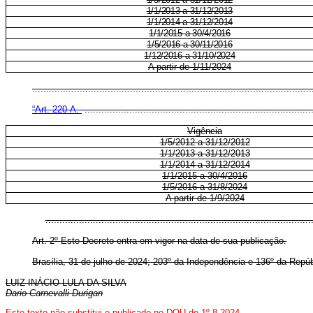
1/1/2013 a 31/12/2013
1/1/2014 a 31/12/2014
1/1/2015 a 30/4/2016
1/5/2016 a 30/11/2016
1/12/2016 a 31/10/2024
A partir de 1/11/2024
..................................................................................................
“
Art. 220-A.
.................................................................................
Vigência
1/5/2012 a 31/12/2012
1/1/2013 a 31/12/2013
1/1/2014 a 31/12/2014
1/1/2015 a 30/4/2016
1/5/2016 a 31/8/2024
A partir de 1/9/2024
.............................................................................................
Art. 2º Este Decreto entra em vigor na data de sua publicação.
Brasília, 31 de julho de 2024; 203º da Independência e 136º da Repúb
LUIZ INÁCIO LULA DA SILVA
D
ario Carnevalli Durigan
Este texto não substitui o publicado no DOU de 1º.8.2024.