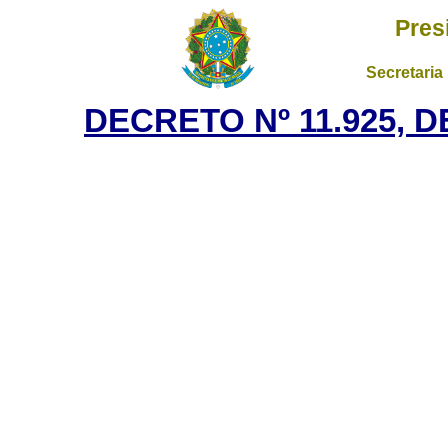
Pres
Secretaria
DECRETO Nº 11.925, D