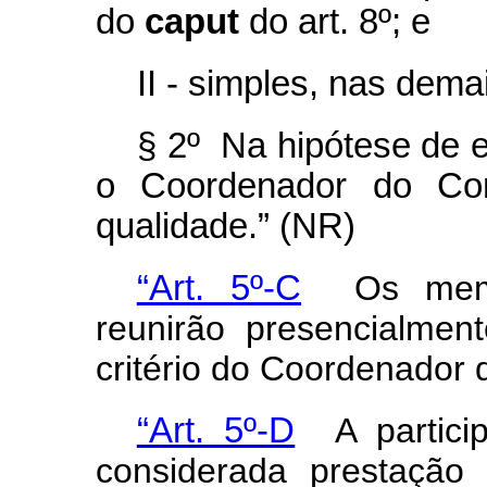
do
caput
do art. 8º; e
II - simples, nas dema
§ 2º Na hipótese de e
o Coordenador do Com
qualidade.” (NR)
“Art. 5º-C
Os membr
reunirão presencialmen
critério do Coordenador 
“Art. 5º-D
A particip
considerada prestação 