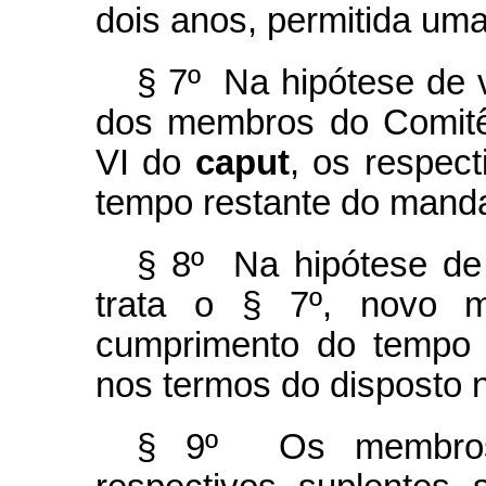
dois anos, permitida um
§ 7º Na hipótese de 
dos membros do Comitê 
VI do
caput
, os respec
tempo restante do manda
§ 8º Na hipótese de
trata o § 7º, novo m
cumprimento do tempo 
nos termos do disposto n
§ 9º Os membros