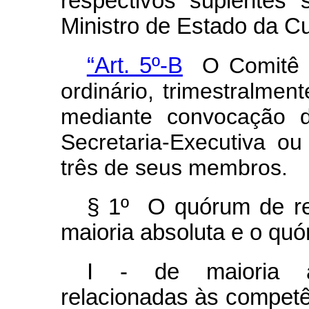
respectivos suplentes
Ministro de Estado da Cu
“Art. 5º-B
O Comitê Ge
ordinário, trimestralment
mediante convocação 
Secretaria-Executiva o
três de seus membros.
§ 1º O quórum de re
maioria absoluta e o qu
I - de maioria ab
relacionadas às competênc