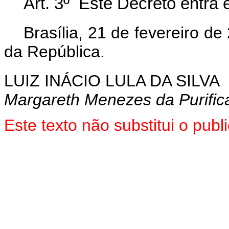
Art. 3º Este Decreto entra 
Brasília, 21 de fevereiro d
da República.
LUIZ INÁCIO LULA DA SILVA
Margareth Menezes da Purific
Este texto não substitui o pu