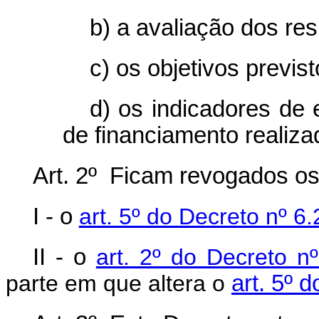
b) a avaliação dos re
c) os objetivos previs
d) os indicadores de 
de financiamento realiza
Art. 2º Ficam revogados os 
I - o
art. 5º do Decreto nº 6
II - o
art. 2º do Decreto n
parte em que altera o
art. 5º 