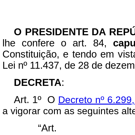
O PRESIDENTE DA REP
lhe confere o art. 84,
capu
Constituição, e tendo em vista
Lei nº 11.437, de 28 de deze
DECRETA
:
Art. 1º O
Decreto nº 6.299
a vigorar com as seguintes alt
“Ar