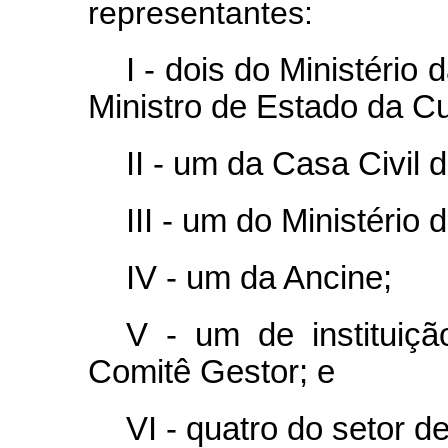
representantes:
I - dois do Ministério
Ministro de Estado da Cu
II - um da Casa Civil 
III - um do Ministério
IV - um da Ancine;
V - um de instituiçã
Comitê Gestor; e
VI - quatro do setor d