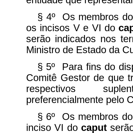
entidade que representa
§ 4º Os membros do 
os incisos V e VI do
ca
serão indicados nos te
Ministro de Estado da Cu
§ 5º Para fins do di
Comitê Gestor de que tr
respectivos suplen
preferencialmente pelo 
§ 6º Os membros do 
inciso VI do
caput
serã