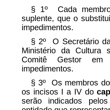
§ 1º Cada membro 
suplente, que o substit
impedimentos.
§ 2º O Secretário da
Ministério da Cultura 
Comitê Gestor em 
impedimentos.
§ 3º Os membros do 
os incisos I a IV do
cap
serão indicados pelos