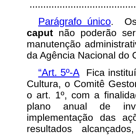
.......................................
Parágrafo único
. Os
caput
não poderão ser 
manutenção administrati
da Agência Nacional do 
“Art. 5º-A
Fica institu
Cultura, o Comitê Gesto
o art. 1º, com a finalida
plano anual de inv
implementação das açõ
resultados alcançados