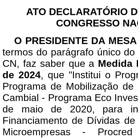
ATO DECLARATÓRIO D
CONGRESSO NACI
O PRESIDENTE DA MES
termos do parágrafo único do 
CN, faz saber que a
Medida P
de 2024
, que "Institui o Pro
Programa de Mobilização de 
Cambial - Programa Eco Invest 
de maio de 2020, para ins
Financiamento de Dívidas de
Microempresas - Procred