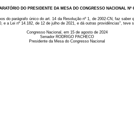
ARATÓRIO DO PRESIDENTE DA MESA DO CONGRESSO NACIONAL Nº 62
mos do parágrafo único do art. 14 da Resolução nº 1, de 2002-CN, faz saber
, e a Lei nº 14.182, de 12 de julho de 2021, e dá outras providências", teve
Congresso Nacional, em 15 de agosto de 2024
Senador RODRIGO PACHECO
Presidente da Mesa do Congresso Nacional