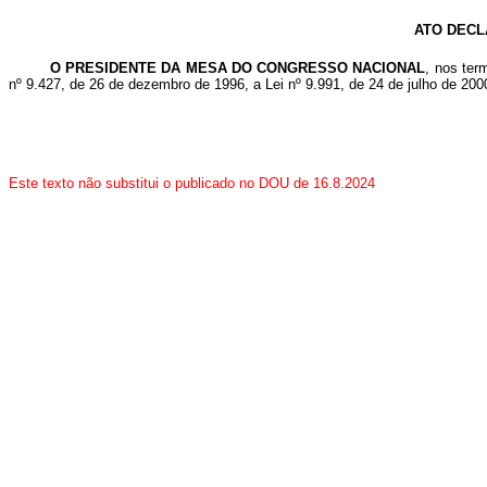
ATO DECL
O PRESIDENTE DA MESA DO CONGRESSO NACIONAL
, nos ter
nº 9.427, de 26 de dezembro de 1996, a Lei nº 9.991, de 24 de julho de 2000
Este texto não substitui o publicado no DOU de 16.8.2024