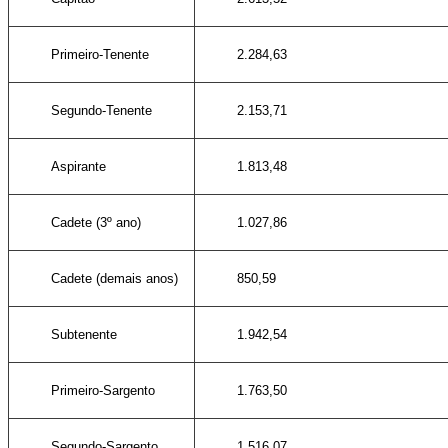
Primeiro-Tenente
2.284,63
Segundo-Tenente
2.153,71
Aspirante
1.813,48
Cadete (3º ano)
1.027,86
Cadete (demais anos)
850,59
Subtenente
1.942,54
Primeiro-Sargento
1.763,50
Segundo-Sargento
1.516,07