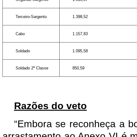
Terceiro-Sargento
1.398,52
Cabo
1.157,83
Soldado
1.095,58
Soldado 2ª Classe
850,59
Razões do veto
“Embora se reconheça a boa
arrastamento ao Anexo VI é m