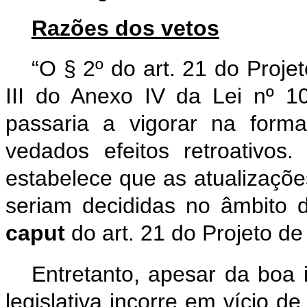
Razões dos vetos
“O § 2º do art. 21 do Proje
III do Anexo IV da Lei nº 1
passaria a vigorar na form
vedados efeitos retroativo
estabelece que as atualizações
seriam decididas no âmbito 
caput
do art. 21 do Projeto de 
Entretanto, apesar da boa 
legislativa incorre em vício de