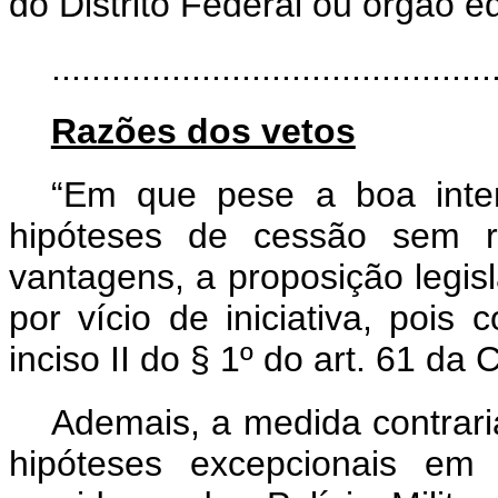
do Distrito Federal ou órgão e
............................................
Razões dos vetos
“Em que pese a boa inten
hipóteses de cessão sem 
vantagens, a proposição legisl
por vício de iniciativa, pois 
inciso II do § 1º do art. 61 da 
Ademais, a medida contraria
hipóteses excepcionais em