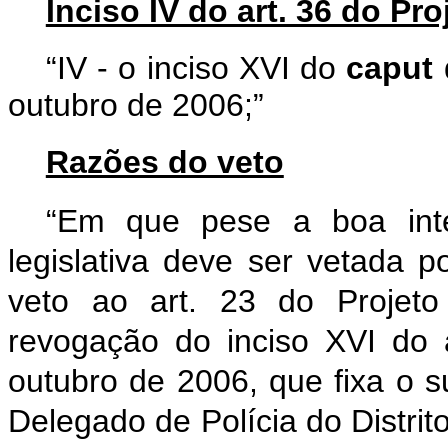
Inciso IV do art. 36 do Pro
“IV - o inciso XVI do
caput
d
outubro de 2006;”
Razões do veto
“Em que pese a boa inte
legislativa deve ser vetada 
veto ao art. 23 do Projeto
revogação do inciso XVI do 
outubro de 2006, que fixa o s
Delegado de Polícia do Distrito