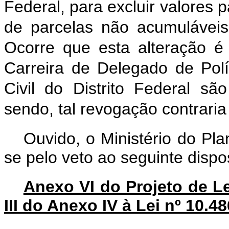
Federal, para excluir valores p
de parcelas não acumulávei
Ocorre que esta alteração é 
Carreira de Delegado de Políc
Civil do Distrito Federal s
sendo, tal revogação contraria 
Ouvido, o Ministério do Pl
se pelo veto ao seguinte dispos
Anexo VI do Projeto de Le
III do Anexo IV à Lei nº 10.4