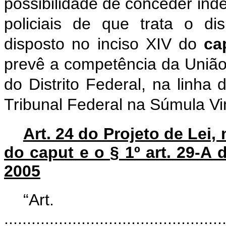
possibilidade de conceder ind
policiais de que trata o dis
disposto no inciso XIV do
ca
prevê a competência da União 
do Distrito Federal, na linha
Tribunal Federal na Súmula Vi
Art. 24 do Projeto de Lei, 
do caput e o § 1º art. 29-A 
2005
“Art
................................................