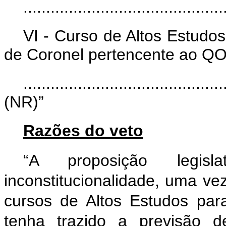
............................................
VI - Curso de Altos Estudos
de Coronel pertencente ao
............................................
(NR)”
Razões do veto
“A proposição legis
inconstitucionalidade, uma vez
cursos de Altos Estudos pa
tenha trazido a previsão