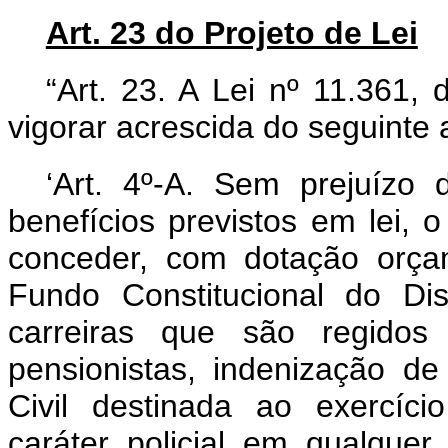
Art. 23 do Projeto de Lei
“Art. 23. A Lei nº 11.361,
vigorar acrescida do seguinte a
‘Art. 4º-A. Sem prejuízo 
benefícios previstos em lei, 
conceder, com dotação orçam
Fundo Constitucional do Dis
carreiras que são regidos 
pensionistas, indenização d
Civil destinada ao exercíci
caráter policial em qualque