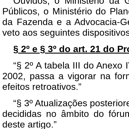
Ouvidos, o Ministério da
Públicos, o Ministério do Pla
da Fazenda e a Advocacia-Ge
veto aos seguintes dispositivo
§ 2º e § 3º do art. 21 do P
“§ 2º A tabela III do Anexo 
2002, passa a vigorar na fo
efeitos retroativos.”
“§ 3º Atualizações posteriore
decididas no âmbito do fóru
deste artigo.”