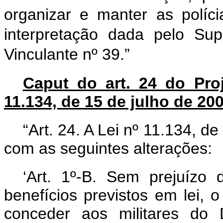
organizar e manter as políci
interpretação dada pelo Su
Vinculante nº 39.”
Caput do art. 24 do Proj
11.134, de 15 de julho de 20
“Art. 24. A Lei nº 11.134, d
com as seguintes alterações:
‘Art. 1º-B. Sem prejuízo 
benefícios previstos em lei, 
conceder aos militares do Di