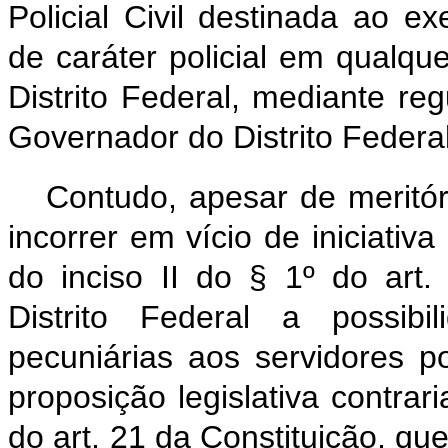
Policial Civil destinada ao ex
de caráter policial em qualq
Distrito Federal, mediante re
Governador do Distrito Federal
Contudo, apesar de meritór
incorrer em vício de iniciativa
do inciso II do § 1º do art.
Distrito Federal a possibi
pecuniárias aos servidores pol
proposição legislativa contrar
do art. 21 da Constituição, q