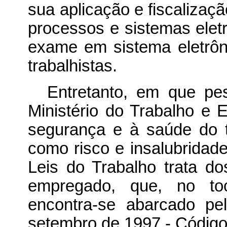
sua aplicação e fiscalizaç
processos e sistemas eletr
exame em sistema eletrôn
trabalhistas.
Entretanto, em que pes
Ministério do Trabalho e 
segurança e à saúde do t
como risco e insalubridad
Leis do Trabalho trata do
empregado, que, no toc
encontra-se abarcado pe
setembro de 1997 - Código 