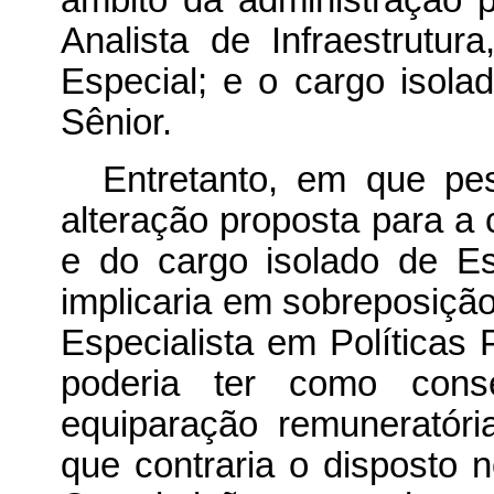
âmbito da administração pú
Analista de Infraestrutu
Especial; e o cargo isolad
Sênior.
Entretanto, em que pes
alteração proposta para a c
e do cargo isolado de Esp
implicaria em sobreposiçã
Especialista em Políticas
poderia ter como cons
equiparação remuneratór
que contraria o disposto n