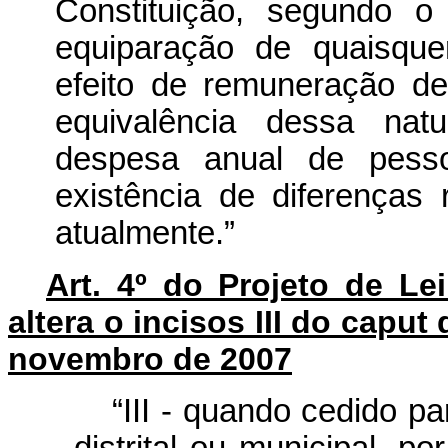
Constituição, segundo o
equiparação de quaisque
efeito de remuneração de
equivalência dessa nat
despesa anual de pess
existência de diferenças
atualmente.”
Art. 4º do Projeto de L
altera o incisos III do caput 
novembro de 2007
“III - quando cedido pa