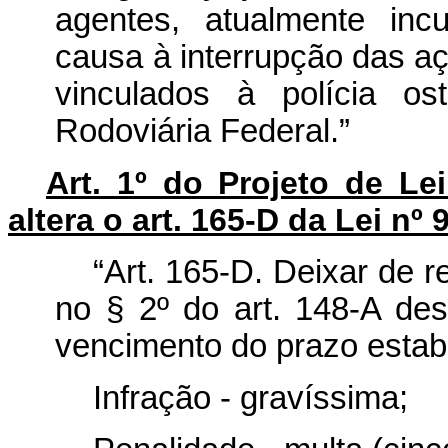
agentes, atualmente inc
causa à interrupção das aç
vinculados à polícia os
Rodoviária Federal.”
Art. 1º do Projeto de L
altera o art. 165-D da Lei nº
“Art. 165-D. Deixar de r
no § 2º do art. 148-A des
vencimento do prazo estab
Infração - gravíssima;