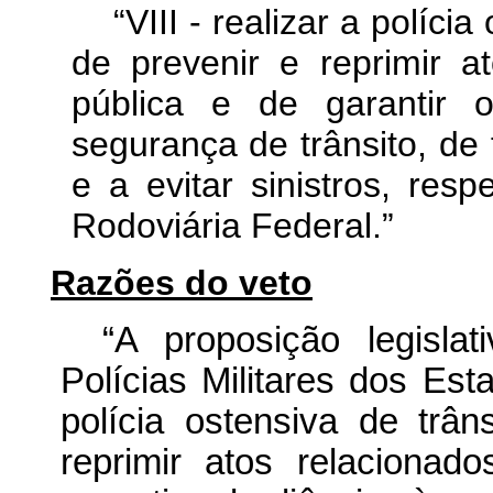
“VIII - realizar a políci
de prevenir e reprimir 
pública e de garantir o
segurança de trânsito, de 
e a evitar sinistros, res
Rodoviária Federal.”
Razões do veto
“A proposição legisla
Polícias Militares dos Est
polícia ostensiva de trân
reprimir atos relaciona