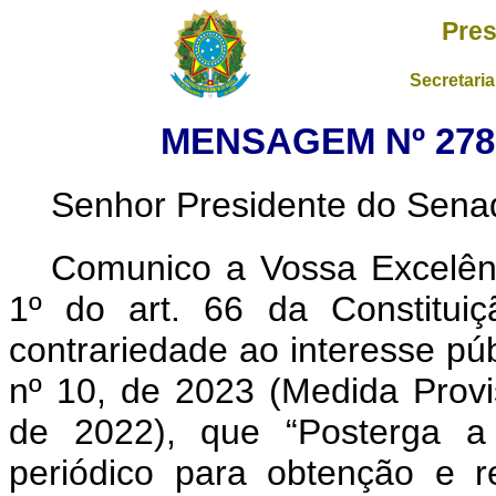
Pres
Secretaria
MENSAGEM Nº 278,
Senhor Presidente do Sena
Comunico a Vossa Excelênc
1º do art. 66 da Constituiçã
contrariedade ao interesse pú
nº 10, de 2023 (Medida Provi
de 2022), que “Posterga a 
periódico para obtenção e r