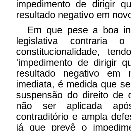
impedimento de dirigir q
resultado negativo em nov
Em que pese a boa int
legislativa contraria
constitucionalidade, te
’impedimento de dirigir 
resultado negativo em 
imediata, é medida que s
suspensão do direito de 
não ser aplicada após
contraditório e ampla def
já que prevê o impedimen