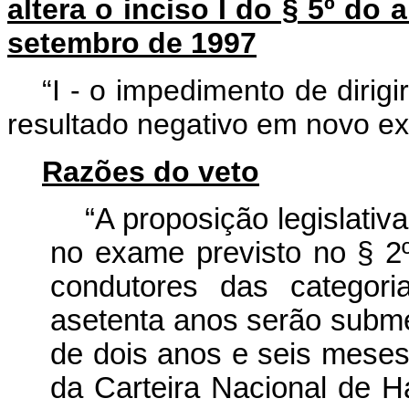
altera o inciso I do § 5º do 
setembro de 1997
“I - o impedimento de dirig
resultado negativo em novo e
Razões do veto
“A proposição legislativ
no exame previsto no § 2
condutores das categor
asetenta anos serão subm
de dois anos e seis meses
da Carteira Nacional de Ha