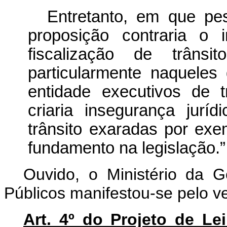
Entretanto, em que pes
proposição contraria o 
fiscalização de trâns
particularmente naquele
entidade executivos de t
criaria insegurança jurí
trânsito exaradas por ex
fundamento na legislação.”
Ouvido, o Ministério da 
Públicos manifestou-se pelo ve
Art. 4º do Projeto de L