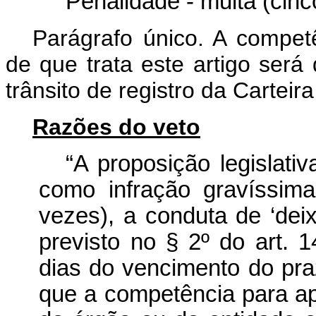
Penalidade - multa (cinc
Parágrafo único. A compet
de que trata este artigo será
trânsito de registro da Carteira
Razões do veto
“A proposição legislati
como infração gravíssim
vezes), a conduta de ‘deix
previsto no § 2º do art. 1
dias do vencimento do praz
que a competência para apl