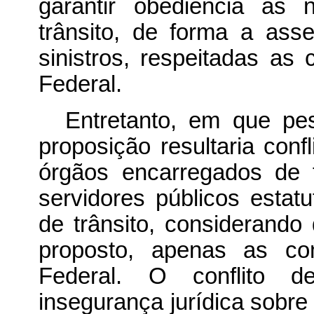
garantir obediência às 
trânsito, de forma a asse
sinistros, respeitadas as
Federal.
Entretanto, em que pes
proposição resultaria con
órgãos encarregados de f
servidores públicos esta
de trânsito, considerando
proposto, apenas as com
Federal. O conflito d
insegurança jurídica sobre