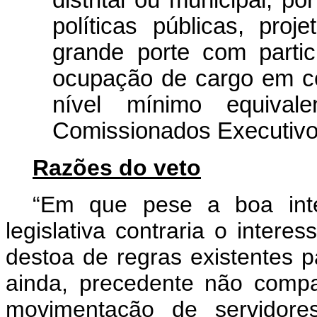
distrital ou municipal, 
políticas públicas, proj
grande porte com parti
ocupação de cargo em c
nível mínimo equiva
Comissionados Executivos
Razões do veto
“Em que pese a boa inte
legislativa contraria o inter
destoa de regras existentes p
ainda, precedente não compat
movimentação de servidor