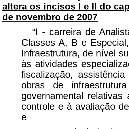
altera os incisos I e II do ca
de novembro de 2007
“I - carreira de Analis
Classes A, B e Especial
Infraestrutura, de nível s
às atividades especializ
fiscalização, assistênci
obras de infraestrutu
governamental relativas
controle e à avaliação de 
e