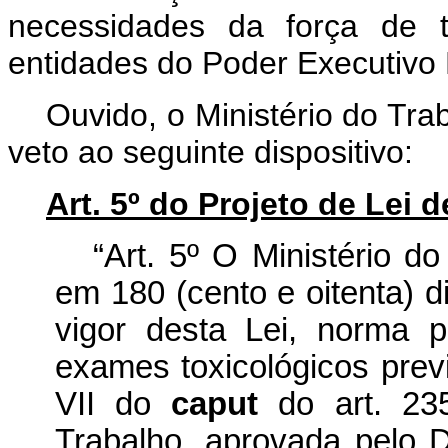
necessidades da força de 
entidades do Poder Executivo 
Ouvido, o Ministério do Tr
veto ao seguinte dispositivo:
Art. 5º do Projeto de Lei
“Art. 5º O Ministério d
em 180 (cento e oitenta) 
vigor desta Lei, norma 
exames toxicológicos previ
VII do
caput
do art. 23
Trabalho, aprovada pelo D