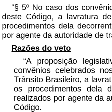
“§ 5º No caso dos convênio
deste Código, a lavratura de
procedimentos dela decorren
por agente da autoridade de t
Razões do veto
“A proposição legisla
convênios celebrados no
Trânsito Brasileiro, a lavra
os procedimentos dela d
realizados por agente da a
Código.