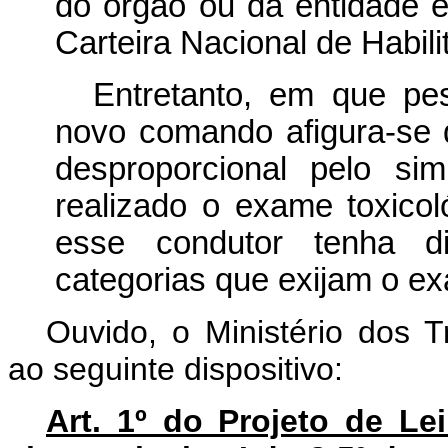
do órgão ou da entidade ex
Carteira Nacional de Habili
Entretanto, em que pes
novo comando afigura-se 
desproporcional pelo si
realizado o exame toxico
esse condutor tenha di
categorias que exijam o e
Ouvido, o Ministério dos T
ao seguinte dispositivo:
Art. 1º do Projeto de L