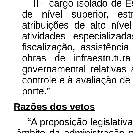
II - cargo isolado de E
de nível superior, es
atribuições de alto nív
atividades especializa
fiscalização, assistênci
obras de infraestrutu
governamental relativas
controle e à avaliação de 
porte.”
Razões dos vetos
“A proposição legislativ