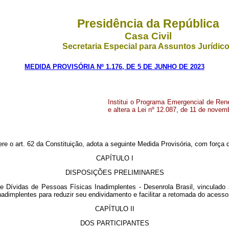
Presidência da República
Casa Civil
Secretaria Especial para Assuntos Jurídic
MEDIDA PROVISÓRIA Nº 1.176, DE 5 DE JUNHO DE 2023
Institui o Programa Emergencial de Ren
e altera a Lei nº 12.087, de 11 de novem
ere o art. 62 da Constituição, adota a seguinte Medida Provisória, com força d
CAPÍTULO I
DISPOSIÇÕES PRELIMINARES
 Dívidas de Pessoas Físicas Inadimplentes - Desenrola Brasil, vinculado 
nadimplentes para reduzir seu endividamento e facilitar a retomada do acesso
CAPÍTULO II
DOS PARTICIPANTES