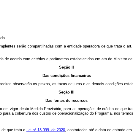
nda.
mplentes serão compartilhadas com a entidade operadora de que trata o art
ada de acordo com critérios e parâmetros estabelecidos em ato do Ministro d
Seção II
Das condições financeiras
inanceiros observarão os prazos, as taxas de juros e as demais condições est
Seção III
Das fontes de recursos
a em vigor desta Medida Provisória, para as operações de crédito de que tr
 para a cobertura dos custos de operacionalização do Programa, nos termos
 de que trata a
Lei nº 13.999, de 2020
, contratadas até a data de entrada em 