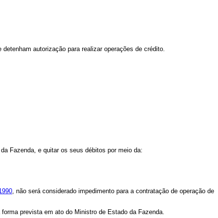
ue detenham autorização para realizar operações de crédito.
 da Fazenda, e quitar os seus débitos por meio da:
 1990
, não será considerado impedimento para a contratação de operação de
na forma prevista em ato do Ministro de Estado da Fazenda.