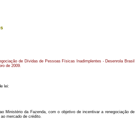
os
egociação de Dívidas de Pessoas Físicas Inadimplentes - Desenrola Brasil
bro de 2009.
e lei:
ao Ministério da Fazenda, com o objetivo de incentivar a renegociação de
 ao mercado de crédito.