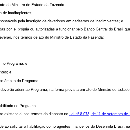
m ato do Ministro de Estado da Fazenda:
s de inadimplentes;
responsáveis pela inscrição de devedores em cadastros de inadimplentes; e
adas por lei própria ou autorizadas a funcionar pelo Banco Central do Brasil q
deverão, nos termos de ato do Ministro de Estado da Fazenda:
o no Programa; e
ntes; e
s no âmbito do Programa.
 deverão aderir ao Programa, na forma prevista em ato do Ministro de Estado
abilitado no Programa.
o existencial nos termos do disposto na
Lei nº 8.078, de 11 de setembro de
derão solicitar a habilitação como agentes financeiros do Desenrola Brasil, 