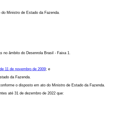
o do Ministro de Estado da Fazenda.
s no âmbito do Desenrola Brasil - Faixa 1.
7, de 11 de novembro de 2009
; e
 Estado da Fazenda.
, conforme o disposto em ato do Ministro de Estado da Fazenda.
lentes até 31 de dezembro de 2022 que: