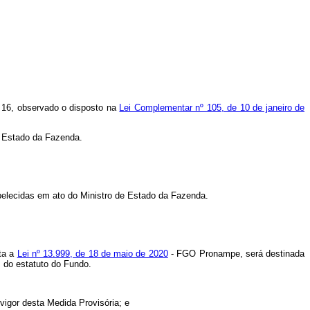
. 16, observado o disposto na
Lei Complementar nº 105, de 10 de janeiro de
e Estado da Fazenda.
abelecidas em ato do Ministro de Estado da Fazenda.
ata a
Lei nº 13.999, de 18 de maio de 2020
- FGO Pronampe, será destinada
 do estatuto do Fundo.
vigor desta Medida Provisória; e