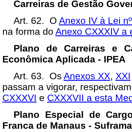
Carreiras de Gestão Gove
Art. 62. O
Anexo IV à Lei n
na forma do
Anexo CXXXIV a e
Plano de Carreiras e C
Econômica Aplicada - IPEA
Art. 63. Os
Anexos XX
,
XXI
passam a vigorar, respectiva
CXXXVI
e
CXXXVII a esta Medi
Plano Especial de Carg
Franca de Manaus - Suframa