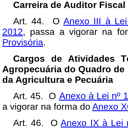
Carreira de Auditor Fisca
Art. 44. O
Anexo III à Le
2012
, passa a vigorar na f
Provisória
.
Cargos de Atividades Té
Agropecuária do Quadro de 
da Agricultura e Pecuária
Art. 45. O
Anexo à Lei nº 1
a vigorar na forma do
Anexo XC
Art. 46. O
Anexo IX à Lei 