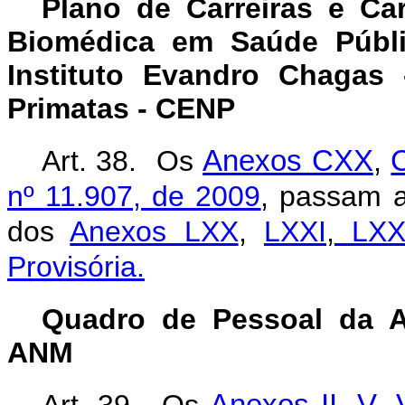
Plano de Carreiras e Ca
Biomédica em Saúde Públ
Instituto Evandro Chagas
Primatas - CENP
Art. 38. Os
Anexos CXX
,
nº 11.907, de 2009
, passam a
dos
Anexos LXX
,
LXXI
,
LXXI
Provisória.
Quadro de Pessoal da A
ANM