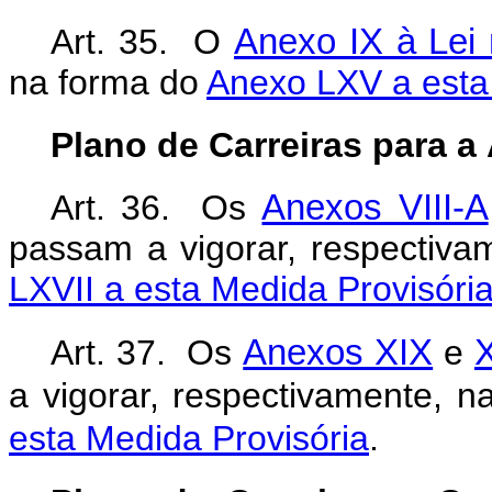
Art. 35. O
Anexo IX à Lei 
na forma do
Anexo LXV a esta 
Plano de Carreiras para a
Art. 36. Os
Anexos VIII-A
passam a vigorar, respectiv
LXVII a esta Medida Provisória
Art. 37. Os
Anexos XIX
e
X
a vigorar, respectivamente, 
esta Medida Provisória
.