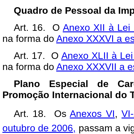
Quadro de Pessoal da Imp
Art. 16. O
Anexo XII à Lei
na forma do
Anexo XXXVI a es
Art. 17. O
Anexo XLII à Lei
na forma do
Anexo XXXVII a e
Plano Especial de Car
Promoção Internacional do 
Art. 18. Os
Anexos VI
,
VI
outubro de 2006,
passam a vig