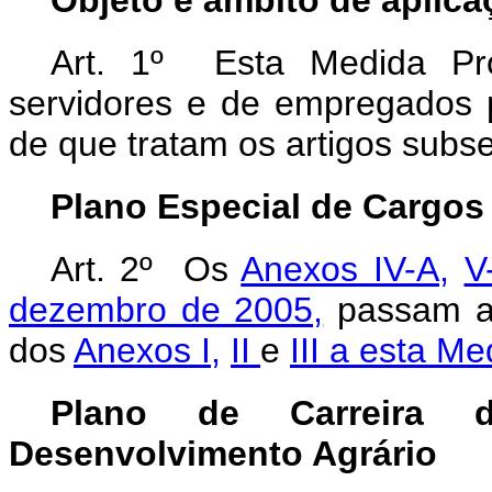
Objeto e âmbito de aplica
Art. 1º Esta Medida Pro
servidores e de empregados p
de que tratam os artigos subs
Plano Especial de Cargos
Art. 2º Os
Anexos IV-A,
V
dezembro de 2005,
passam a 
dos
Anexos I,
II
e
III a esta Me
Plano de Carreira
Desenvolvimento Agrário