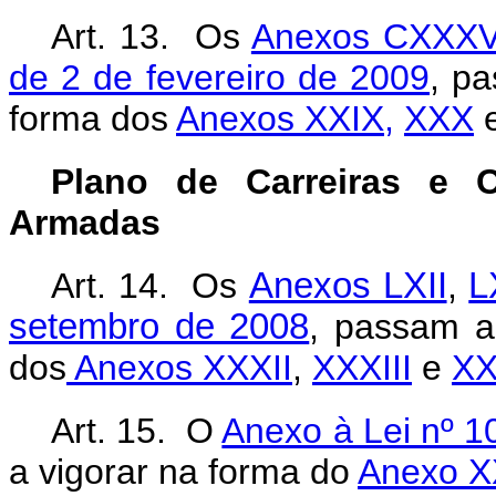
Art. 13. Os
Anexos CXXXV
de 2 de fevereiro de 2009
, pa
forma dos
Anexos XXIX,
XXX
Plano de Carreiras e 
Armadas
Art. 14. Os
Anexos LXII
,
L
setembro de 2008
, passam a
dos
Anexos XXXII
,
XXXIII
e
XX
Art. 15. O
Anexo à Lei nº 1
a vigorar na forma do
Anexo X