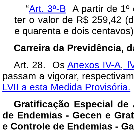
“
Art. 3º-B
A partir de 1º
ter o valor de R$ 259,42 (
e quarenta e dois centavos)
Carreira da Previdência, 
Art. 28. Os
Anexos IV-A
,
I
passam a vigorar, respectiva
LVII a esta Medida Provisória.
Gratificação Especial de
de Endemias - Gecen e Grat
e Controle de Endemias - G