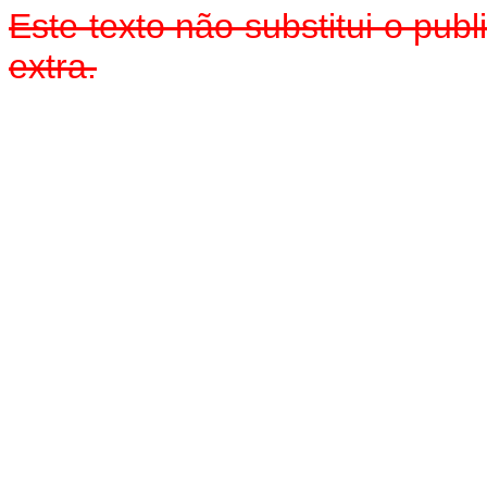
Este texto não substitui o pu
extra.