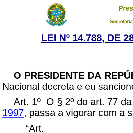
Pres
Secretaria
LEI Nº 14.788, DE
O PRESIDENTE DA REPÚ
Nacional decreta e eu sanciono
Art. 1º
O § 2º do art. 77 d
1997
, passa a vigorar com a 
“Ar