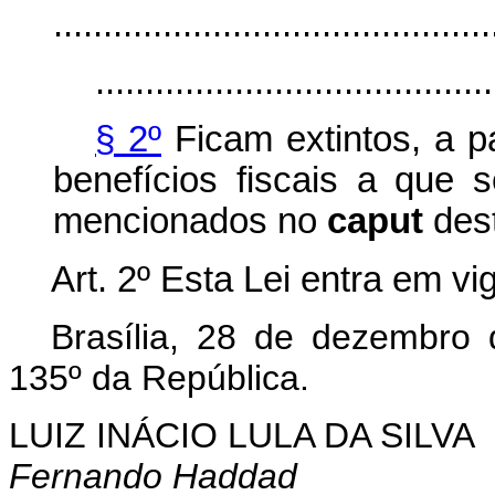
............................................
........................................
§ 2º
Ficam extintos, a pa
benefícios fiscais a que s
mencionados no
caput
dest
Art. 2º Esta Lei entra em vi
Brasília, 28 de dezembro
135º da República.
LUIZ INÁCIO LULA DA SILVA
Fernando Haddad